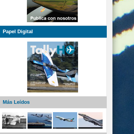
Papel Digital
Más Leídos