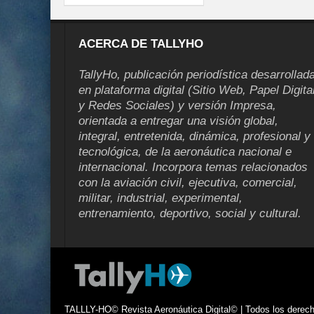
ACERCA DE TALLYHO
TallyHo, publicación periodística desarrollad
en plataforma digital (Sitio Web, Papel Digita
y Redes Sociales) y versión Impresa,
orientada a entregar una visión global,
integral, entretenida, dinámica, profesional y
tecnológica, de la aeronáutica nacional e
internacional. Incorpora temas relacionados
con la aviación civil, ejecutiva, comercial,
militar, industrial, experimental,
entrenamiento, deportivo, social y cultural.
TALLLY-HO© Revista Aeronáutica Digital© | Todos los derecho