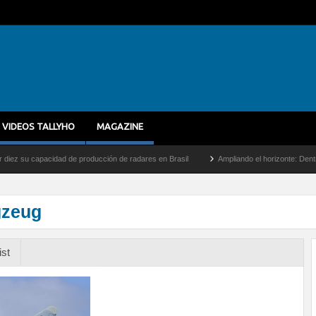
VIDEOS TALLYHO
MAGAZINE
u capacidad de producción de radares en Brasil
Ampliando el horizonte: Dentro del v
gzeug
ist