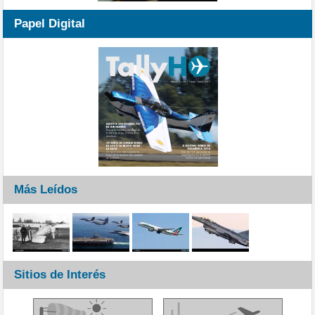
Papel Digital
Más Leídos
Sitios de Interés