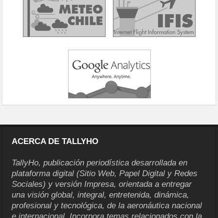
ACERCA DE TALLYHO
TallyHo, publicación periodística desarrollada en
plataforma digital (Sitio Web, Papel Digital y Redes
Sociales) y versión Impresa, orientada a entregar
una visión global, integral, entretenida, dinámica,
profesional y tecnológica, de la aeronáutica nacional
e internacional. Incorpora temas relacionados con la