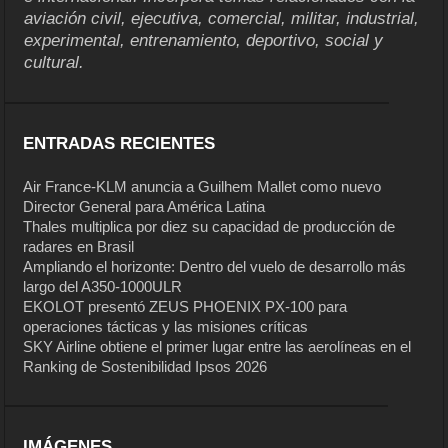
aviación civil, ejecutiva, comercial, militar, industrial,
experimental, entrenamiento, deportivo, social y
cultural.
ENTRADAS RECIENTES
Air France-KLM anuncia a Guilhem Mallet como nuevo
Director General para América Latina
Thales multiplica por diez su capacidad de producción de
radares en Brasil
Ampliando el horizonte: Dentro del vuelo de desarrollo más
largo del A350-1000ULR
EKOLOT presentó ZEUS PHOENIX PX-100 para
operaciones tácticas y las misiones críticas
SKY Airline obtiene el primer lugar entre las aerolíneas en el
Ranking de Sostenibilidad Ipsos 2026
IMÁGENES