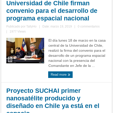
Universidad de Chile firman
convenio para el desarrollo de
programa espacial nacional
Publicado por
TallyHo
|
Date: marzo 19, 2019
|
0 commentarios
|
1977 Views
El día lunes 18 de marzo en la casa
central de la Universidad de Chile,
realizó la firma del convenio para el
desarrollo de un programa espacial
nacional con la presencia del
Comandante en Jefe de la ...
Read more
Proyecto SUCHAI primer
nanosatélite producido y
diseñado en Chile ya está en el