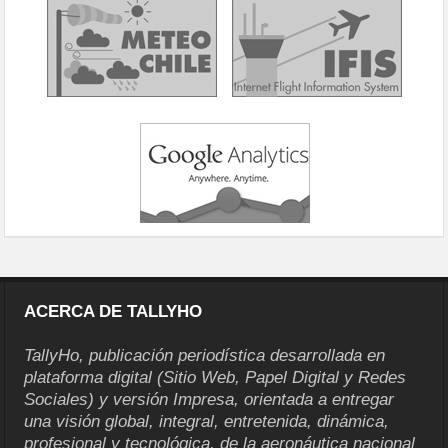
ACERCA DE TALLYHO
TallyHo, publicación periodística desarrollada en
plataforma digital (Sitio Web, Papel Digital y Redes
Sociales) y versión Impresa, orientada a entregar
una visión global, integral, entretenida, dinámica,
profesional y tecnológica, de la aeronáutica nacional