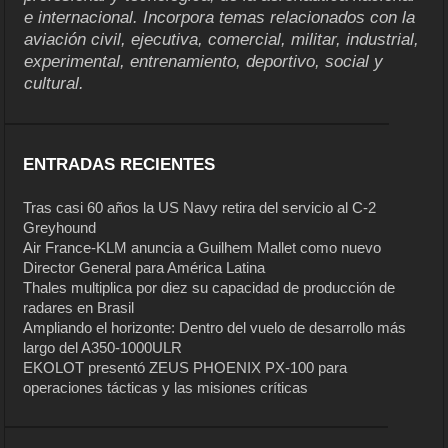
e internacional. Incorpora temas relacionados con la
aviación civil, ejecutiva, comercial, militar, industrial,
experimental, entrenamiento, deportivo, social y
cultural.
ENTRADAS RECIENTES
Tras casi 60 años la US Navy retira del servicio al C-2
Greyhound
Air France-KLM anuncia a Guilhem Mallet como nuevo
Director General para América Latina
Thales multiplica por diez su capacidad de producción de
radares en Brasil
Ampliando el horizonte: Dentro del vuelo de desarrollo más
largo del A350-1000ULR
EKOLOT presentó ZEUS PHOENIX PX-100 para
operaciones tácticas y las misiones críticas