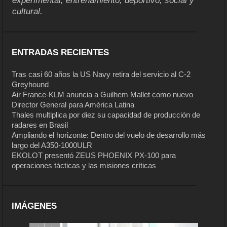
experimental, entrenamiento, deportivo, social y
cultural.
ENTRADAS RECIENTES
Tras casi 60 años la US Navy retira del servicio al C-2
Greyhound
Air France-KLM anuncia a Guilhem Mallet como nuevo
Director General para América Latina
Thales multiplica por diez su capacidad de producción de
radares en Brasil
Ampliando el horizonte: Dentro del vuelo de desarrollo más
largo del A350-1000ULR
EKOLOT presentó ZEUS PHOENIX PX-100 para
operaciones tácticas y las misiones críticas
IMÁGENES