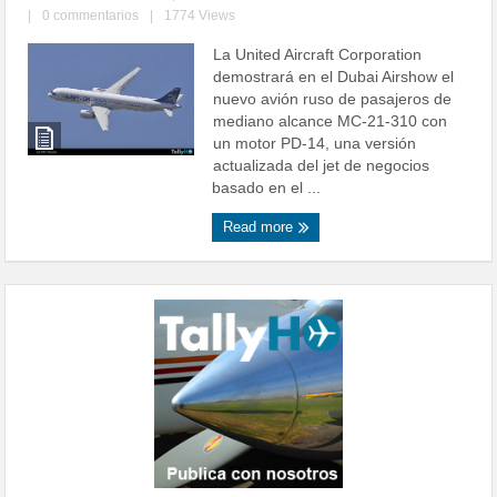
|
0 commentarios
|
1774 Views
La United Aircraft Corporation
demostrará en el Dubai Airshow el
nuevo avión ruso de pasajeros de
mediano alcance MC-21-310 con
un motor PD-14, una versión
actualizada del jet de negocios
basado en el ...
Read more