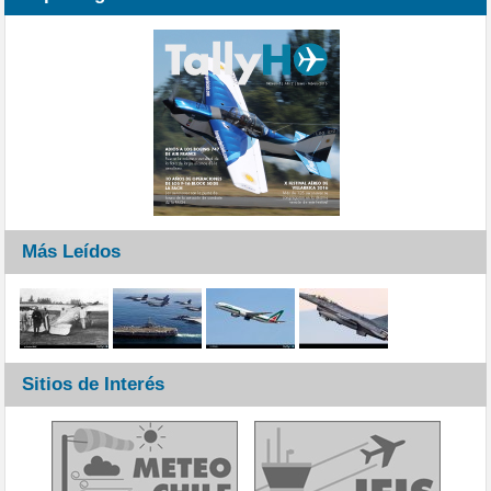
Más Leídos
Sitios de Interés