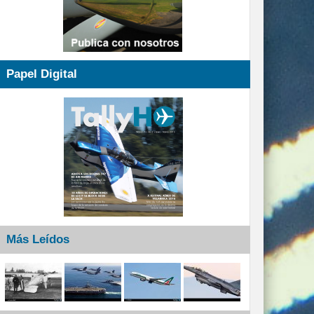
Papel Digital
Más Leídos