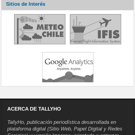
Sitios de Interés
ACERCA DE TALLYHO
TallyHo, publicación periodística desarrollada en
plataforma digital (Sitio Web, Papel Digital y Redes