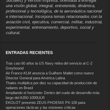
Sociales) y versión Impresa, orientada a entregar
una visión global, integral, entretenida, dinámica,
profesional y tecnológica, de la aeronáutica nacional
e internacional. Incorpora temas relacionados con la
aviación civil, ejecutiva, comercial, militar, industrial,
experimental, entrenamiento, deportivo, social y
cultural.
ENTRADAS RECIENTES
Tras casi 60 años la US Navy retira del servicio al C-2
Greyhound
Air France-KLM anuncia a Guilhem Mallet como nuevo
Director General para América Latina
Thales multiplica por diez su capacidad de producción de
radares en Brasil
Ampliando el horizonte: Dentro del vuelo de desarrollo más
largo del A350-1000ULR
EKOLOT presentó ZEUS PHOENIX PX-100 para
operaciones tácticas y las misiones críticas