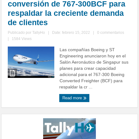
conversión de 767-300BCF para
respaldar la creciente demanda
de clientes
Publicado por
TallyHo
|
Date: febrero 15, 2022
|
0 commentarios
|
1584 Views
Las compañías Boeing y ST
Engineering anunciaron hoy en el
Salón Aeronáutico de Singapur sus
planes para crear capacidad
adicional para el 767-300 Boeing
Converted Freighter (BCF) para
respaldar la cr ...
Read more