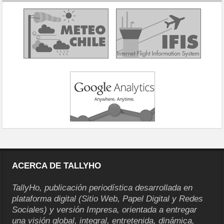
ACERCA DE TALLYHO
TallyHo, publicación periodística desarrollada en
plataforma digital (Sitio Web, Papel Digital y Redes
Sociales) y versión Impresa, orientada a entregar
una visión global, integral, entretenida, dinámica,