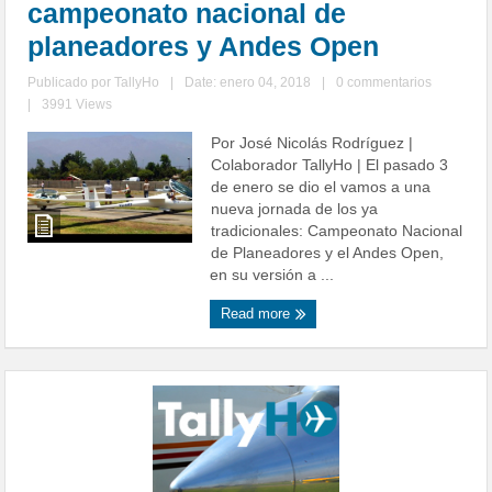
campeonato nacional de
planeadores y Andes Open
Publicado por
TallyHo
|
Date: enero 04, 2018
|
0 commentarios
|
3991 Views
Por José Nicolás Rodríguez |
Colaborador TallyHo | El pasado 3
de enero se dio el vamos a una
nueva jornada de los ya
tradicionales: Campeonato Nacional
de Planeadores y el Andes Open,
en su versión a ...
Read more