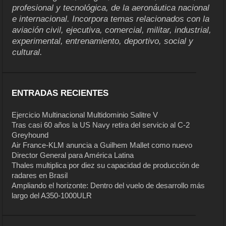
profesional y tecnológica, de la aeronáutica nacional
e internacional. Incorpora temas relacionados con la
aviación civil, ejecutiva, comercial, militar, industrial,
experimental, entrenamiento, deportivo, social y
cultural.
ENTRADAS RECIENTES
Ejercicio Multinacional Multidominio Salitre V
Tras casi 60 años la US Navy retira del servicio al C-2
Greyhound
Air France-KLM anuncia a Guilhem Mallet como nuevo
Director General para América Latina
Thales multiplica por diez su capacidad de producción de
radares en Brasil
Ampliando el horizonte: Dentro del vuelo de desarrollo más
largo del A350-1000ULR