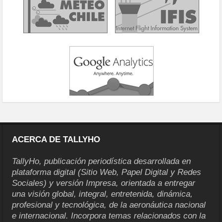
ACERCA DE TALLYHO
TallyHo, publicación periodística desarrollada en
plataforma digital (Sitio Web, Papel Digital y Redes
Sociales) y versión Impresa, orientada a entregar
una visión global, integral, entretenida, dinámica,
profesional y tecnológica, de la aeronáutica nacional
e internacional. Incorpora temas relacionados con la