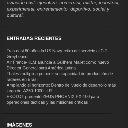
aviación civil, ejecutiva, comercial, militar, industrial,
experimental, entrenamiento, deportivo, social y
cultural.
ENTRADAS RECIENTES
Tras casi 60 años la US Navy retira del servicio al C-2
Greyhound
Air France-KLM anuncia a Guilhem Mallet como nuevo
Director General para América Latina
Thales multiplica por diez su capacidad de producción de
radares en Brasil
Ampliando el horizonte: Dentro del vuelo de desarrollo más
largo del A350-1000ULR
EKOLOT presentó ZEUS PHOENIX PX-100 para
operaciones tácticas y las misiones críticas
IMÁGENES