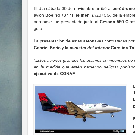
El día sábado 30 de noviembre arribó al
aeródromo
avión
Boeing 737 “Fireliner”
(N137CG)
de la empr
aeronave fue presentada junto al
Cessna 550 Citati
guía.
La presentación de estas aeronaves contratadas po
Gabriel Boric
y la
ministra del interior
Carolina To
“Estos aviones grandes los usamos en incendios de 
en la medida que estén haciendo peligrar poblado
ejecutiva de CONAF
.