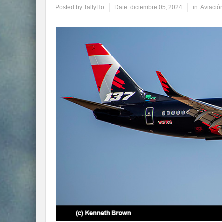
Posted by
TallyHo
Date:
diciembre 05, 2024
in:
Aviación