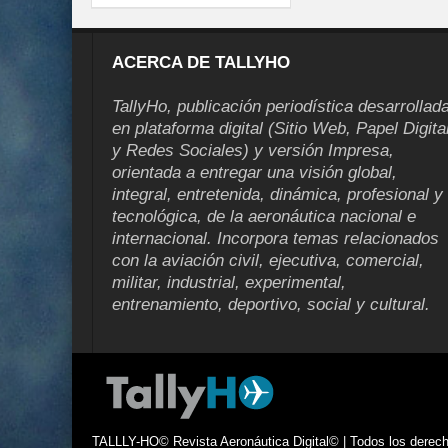
ACERCA DE TALLYHO
TallyHo, publicación periodística desarrollad
en plataforma digital (Sitio Web, Papel Digita
y Redes Sociales) y versión Impresa,
orientada a entregar una visión global,
integral, entretenida, dinámica, profesional y
tecnológica, de la aeronáutica nacional e
internacional. Incorpora temas relacionados
con la aviación civil, ejecutiva, comercial,
militar, industrial, experimental,
entrenamiento, deportivo, social y cultural.
TALLLY-HO© Revista Aeronáutica Digital© | Todos los derecho