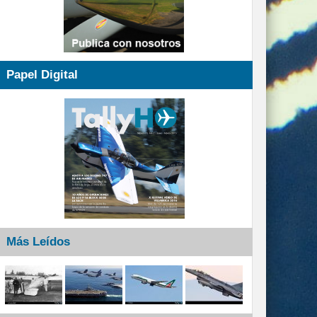
Papel Digital
Más Leídos