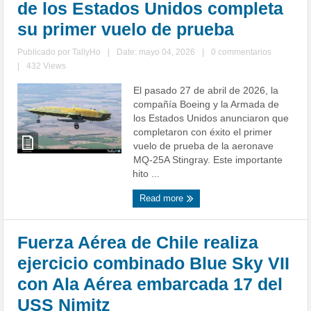
de los Estados Unidos completa
su primer vuelo de prueba
Publicado por
TallyHo
|
Date: mayo 04, 2026
|
0 commentarios
|
432 Views
El pasado 27 de abril de 2026, la
compañía Boeing y la Armada de
los Estados Unidos anunciaron que
completaron con éxito el primer
vuelo de prueba de la aeronave
MQ-25A Stingray. Este importante
hito ...
Read more
Fuerza Aérea de Chile realiza
ejercicio combinado Blue Sky VII
con Ala Aérea embarcada 17 del
USS Nimitz