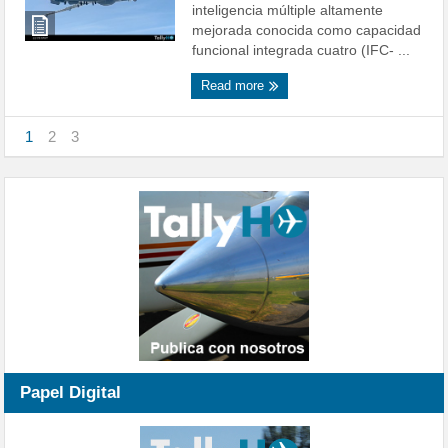
inteligencia múltiple altamente
mejorada conocida como capacidad
funcional integrada cuatro (IFC- ...
Read more
1
2
3
Papel Digital