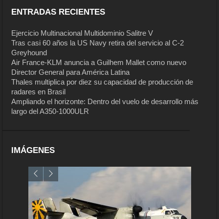
ENTRADAS RECIENTES
Ejercicio Multinacional Multidominio Salitre V
Tras casi 60 años la US Navy retira del servicio al C-2
Greyhound
Air France-KLM anuncia a Guilhem Mallet como nuevo
Director General para América Latina
Thales multiplica por diez su capacidad de producción de
radares en Brasil
Ampliando el horizonte: Dentro del vuelo de desarrollo más
largo del A350-1000ULR
IMÁGENES