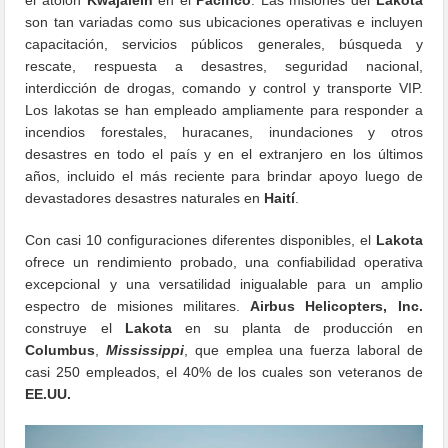
son tan variadas como sus ubicaciones operativas e incluyen
capacitación, servicios públicos generales, búsqueda y
rescate, respuesta a desastres, seguridad nacional,
interdicción de drogas, comando y control y transporte VIP.
Los lakotas se han empleado ampliamente para responder a
incendios forestales, huracanes, inundaciones y otros
desastres en todo el país y en el extranjero en los últimos
años, incluido el más reciente para brindar apoyo luego de
devastadores desastres naturales en
Haití
.
Con casi 10 configuraciones diferentes disponibles, el
Lakota
ofrece un rendimiento probado, una confiabilidad operativa
excepcional y una versatilidad inigualable para un amplio
espectro de misiones militares.
Airbus Helicopters, Inc.
construye el
Lakota
en su planta de producción en
Columbus
,
Mississippi
, que emplea una fuerza laboral de
casi 250 empleados, el 40% de los cuales son veteranos de
EE.UU.