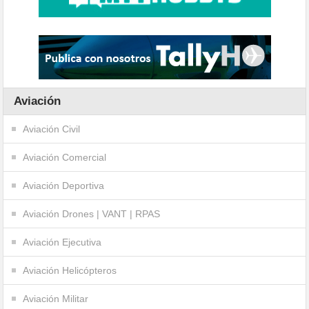
Aviación
Aviación Civil
Aviación Comercial
Aviación Deportiva
Aviación Drones | VANT | RPAS
Aviación Ejecutiva
Aviación Helicópteros
Aviación Militar