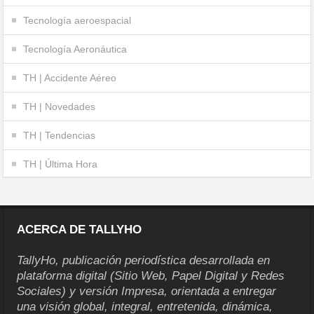
Tecnología aeroespacial
Tecnología Aeronáutica
TH | Accidente Aéreo
TH | Novedades
TH | Tendencias
TH | Última Hora
ACERCA DE TALLYHO
TallyHo, publicación periodística desarrollada en
plataforma digital (Sitio Web, Papel Digital y Redes
Sociales) y versión Impresa, orientada a entregar
una visión global, integral, entretenida, dinámica,