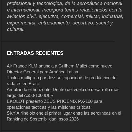
profesional y tecnológica, de la aeronáutica nacional
e internacional. Incorpora temas relacionados con la
aviación civil, ejecutiva, comercial, militar, industrial,
experimental, entrenamiento, deportivo, social y
cultural.
ENTRADAS RECIENTES
Air France-KLM anuncia a Guilhem Mallet como nuevo
Director General para América Latina
Thales multiplica por diez su capacidad de producción de
radares en Brasil
Ampliando el horizonte: Dentro del vuelo de desarrollo más
largo del A350-1000ULR
EKOLOT presentó ZEUS PHOENIX PX-100 para
operaciones tácticas y las misiones críticas
SKY Airline obtiene el primer lugar entre las aerolíneas en el
Ranking de Sostenibilidad Ipsos 2026