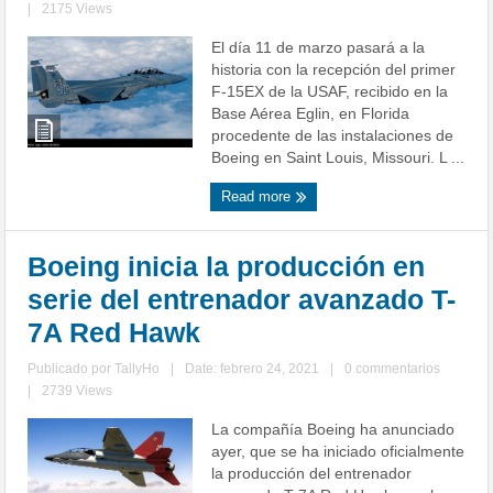
|
2175 Views
El día 11 de marzo pasará a la
historia con la recepción del primer
F-15EX de la USAF, recibido en la
Base Aérea Eglin, en Florida
procedente de las instalaciones de
Boeing en Saint Louis, Missouri. L ...
Read more
Boeing inicia la producción en
serie del entrenador avanzado T-
7A Red Hawk
Publicado por
TallyHo
|
Date: febrero 24, 2021
|
0 commentarios
|
2739 Views
La compañía Boeing ha anunciado
ayer, que se ha iniciado oficialmente
la producción del entrenador