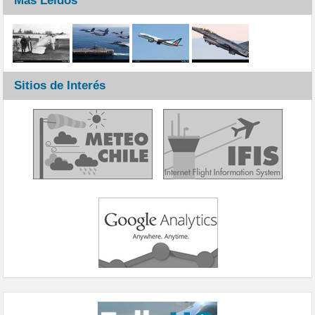
Más Leídos
Sitios de Interés