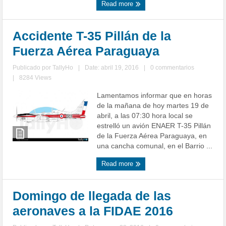
Read more
Accidente T-35 Pillán de la
Fuerza Aérea Paraguaya
Publicado por
TallyHo
|
Date: abril 19, 2016
|
0 commentarios
|
8284 Views
Lamentamos informar que en horas
de la mañana de hoy martes 19 de
abril, a las 07:30 hora local se
estrelló un avión ENAER T-35 Pillán
de la Fuerza Aérea Paraguaya, en
una cancha comunal, en el Barrio ...
Read more
Domingo de llegada de las
aeronaves a la FIDAE 2016