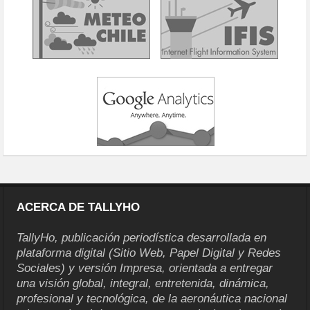
ACERCA DE TALLYHO
TallyHo, publicación periodística desarrollada en
plataforma digital (Sitio Web, Papel Digital y Redes
Sociales) y versión Impresa, orientada a entregar
una visión global, integral, entretenida, dinámica,
profesional y tecnológica, de la aeronáutica nacional