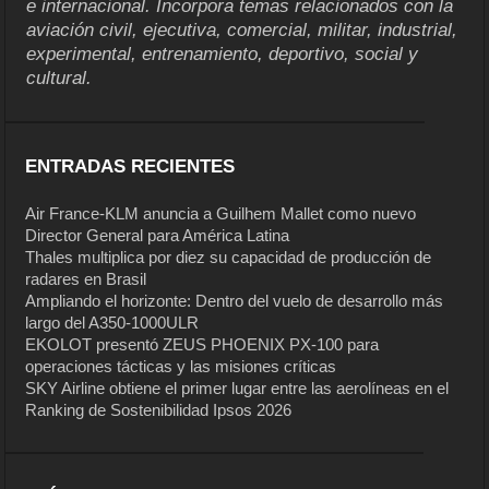
e internacional. Incorpora temas relacionados con la
aviación civil, ejecutiva, comercial, militar, industrial,
experimental, entrenamiento, deportivo, social y
cultural.
ENTRADAS RECIENTES
Air France-KLM anuncia a Guilhem Mallet como nuevo
Director General para América Latina
Thales multiplica por diez su capacidad de producción de
radares en Brasil
Ampliando el horizonte: Dentro del vuelo de desarrollo más
largo del A350-1000ULR
EKOLOT presentó ZEUS PHOENIX PX-100 para
operaciones tácticas y las misiones críticas
SKY Airline obtiene el primer lugar entre las aerolíneas en el
Ranking de Sostenibilidad Ipsos 2026