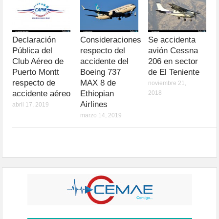
Declaración
Consideraciones
Se accidenta
Pública del
respecto del
avión Cessna
Club Aéreo de
accidente del
206 en sector
Puerto Montt
Boeing 737
de El Teniente
respecto de
MAX 8 de
noviembre 21,
accidente aéreo
Ethiopian
2018
Airlines
abril 17, 2019
marzo 14, 2019