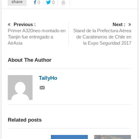
share
0
0
Previous :
Next :
Primer A320neo montado en
Stand de la Prefectura Aérea
Tianjin fue entregado a
de Carabineros de Chile en
AirAsia
la Expo Seguridad 2017
About The Author
TallyHo
Related posts