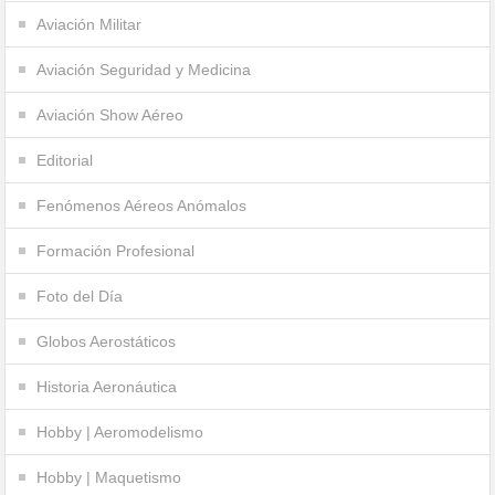
Aviación Militar
Aviación Seguridad y Medicina
Aviación Show Aéreo
Editorial
Fenómenos Aéreos Anómalos
Formación Profesional
Foto del Día
Globos Aerostáticos
Historia Aeronáutica
Hobby | Aeromodelismo
Hobby | Maquetismo