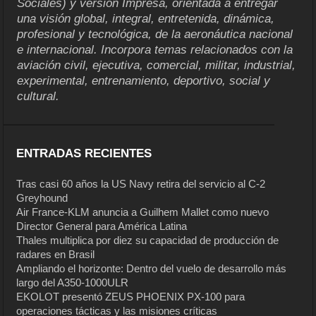
Sociales) y versión Impresa, orientada a entregar
una visión global, integral, entretenida, dinámica,
profesional y tecnológica, de la aeronáutica nacional
e internacional. Incorpora temas relacionados con la
aviación civil, ejecutiva, comercial, militar, industrial,
experimental, entrenamiento, deportivo, social y
cultural.
ENTRADAS RECIENTES
Tras casi 60 años la US Navy retira del servicio al C-2
Greyhound
Air France-KLM anuncia a Guilhem Mallet como nuevo
Director General para América Latina
Thales multiplica por diez su capacidad de producción de
radares en Brasil
Ampliando el horizonte: Dentro del vuelo de desarrollo más
largo del A350-1000ULR
EKOLOT presentó ZEUS PHOENIX PX-100 para
operaciones tácticas y las misiones críticas