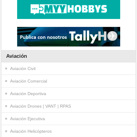
Aviación
Aviación Civil
Aviación Comercial
Aviación Deportiva
Aviación Drones | VANT | RPAS
Aviación Ejecutiva
Aviación Helicópteros