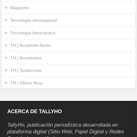
Magazine
Tecnología aeroespacial
Tecnología Aeronáutica
TH | Accidente Aéreo
TH | Novedades
TH | Tendencias
TH | Última Hora
ACERCA DE TALLYHO
TallyHo, publicación periodística desarrollada en
plataforma digital (Sitio Web, Papel Digital y Redes