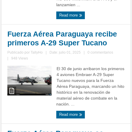
lanzamien ...
Read more
Fuerza Aérea Paraguaya recibe
primeros A-29 Super Tucano
Publicado por
TallyHo
|
Date: julio 01, 2025
|
0 commentarios
|
948 Views
El 30 de junio arribaron los primeros
4 aviones Embraer A-29 Super
Tucano nuevos para la Fuerza
Aérea Paraguaya, marcando un hito
histórico en la renovación de
material aéreo de combate en la
nación. ...
Read more