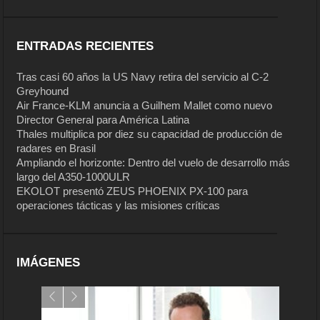
ENTRADAS RECIENTES
Tras casi 60 años la US Navy retira del servicio al C-2
Greyhound
Air France-KLM anuncia a Guilhem Mallet como nuevo
Director General para América Latina
Thales multiplica por diez su capacidad de producción de
radares en Brasil
Ampliando el horizonte: Dentro del vuelo de desarrollo más
largo del A350-1000ULR
EKOLOT presentó ZEUS PHOENIX PX-100 para
operaciones tácticas y las misiones críticas
IMÁGENES