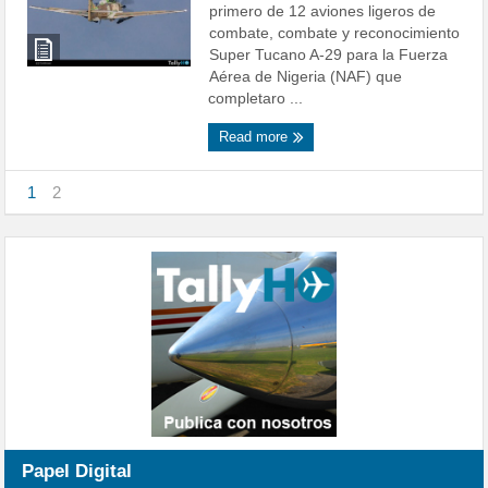
primero de 12 aviones ligeros de
combate, combate y reconocimiento
Super Tucano A-29 para la Fuerza
Aérea de Nigeria (NAF) que
completaro ...
Read more
1
2
Papel Digital