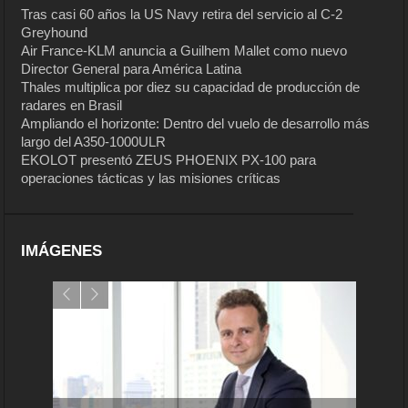
Tras casi 60 años la US Navy retira del servicio al C-2
Greyhound
Air France-KLM anuncia a Guilhem Mallet como nuevo
Director General para América Latina
Thales multiplica por diez su capacidad de producción de
radares en Brasil
Ampliando el horizonte: Dentro del vuelo de desarrollo más
largo del A350-1000ULR
EKOLOT presentó ZEUS PHOENIX PX-100 para
operaciones tácticas y las misiones críticas
IMÁGENES