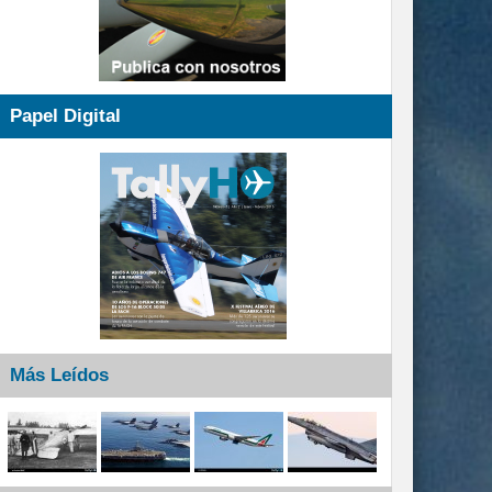
Papel Digital
Más Leídos