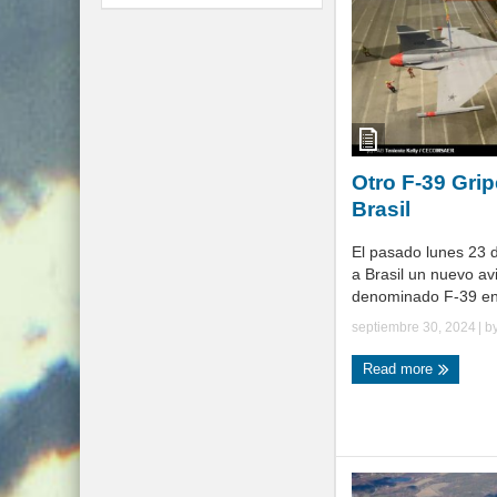
Otro F-39 Grip
Brasil
El pasado lunes 23 
a Brasil un nuevo a
denominado F-39 en 
septiembre 30, 2024
| b
Read more