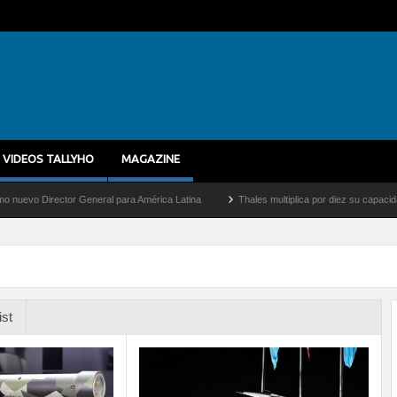
VIDEOS TALLYHO
MAGAZINE
r General para América Latina
Thales multiplica por diez su capacidad de producción
ist