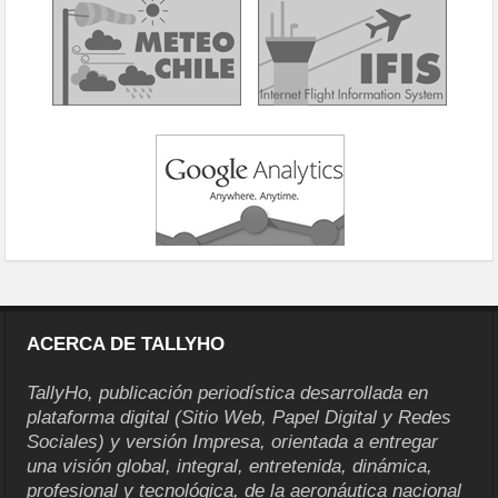
ACERCA DE TALLYHO
TallyHo, publicación periodística desarrollada en
plataforma digital (Sitio Web, Papel Digital y Redes
Sociales) y versión Impresa, orientada a entregar
una visión global, integral, entretenida, dinámica,
profesional y tecnológica, de la aeronáutica nacional