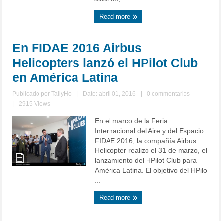
Read more
En FIDAE 2016 Airbus
Helicopters lanzó el HPilot Club
en América Latina
Publicado por
TallyHo
|
Date: abril 01, 2016
|
0 commentarios
|
2915 Views
En el marco de la Feria
Internacional del Aire y del Espacio
FIDAE 2016, la compañía Airbus
Helicopter realizó el 31 de marzo, el
lanzamiento del HPilot Club para
América Latina. El objetivo del HPilo
...
Read more