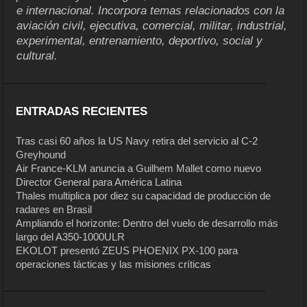
e internacional. Incorpora temas relacionados con la
aviación civil, ejecutiva, comercial, militar, industrial,
experimental, entrenamiento, deportivo, social y
cultural.
ENTRADAS RECIENTES
Tras casi 60 años la US Navy retira del servicio al C-2
Greyhound
Air France-KLM anuncia a Guilhem Mallet como nuevo
Director General para América Latina
Thales multiplica por diez su capacidad de producción de
radares en Brasil
Ampliando el horizonte: Dentro del vuelo de desarrollo más
largo del A350-1000ULR
EKOLOT presentó ZEUS PHOENIX PX-100 para
operaciones tácticas y las misiones críticas