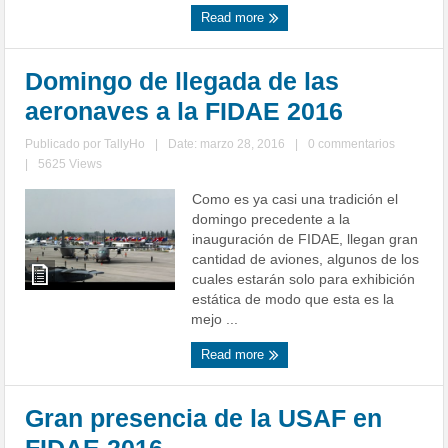
Read more
Domingo de llegada de las
aeronaves a la FIDAE 2016
Publicado por
TallyHo
|
Date: marzo 28, 2016
|
0 commentarios
|
5625 Views
Como es ya casi una tradición el
domingo precedente a la
inauguración de FIDAE, llegan gran
cantidad de aviones, algunos de los
cuales estarán solo para exhibición
estática de modo que esta es la
mejo ...
Read more
Gran presencia de la USAF en