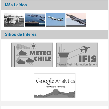
Más Leídos
Sitios de Interés