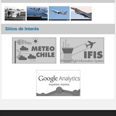
Sitios de Interés