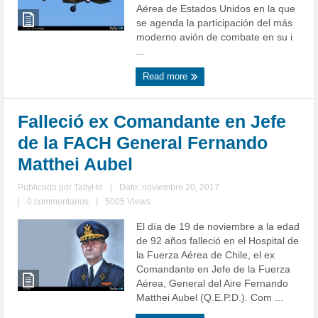
Aérea de Estados Unidos en la que
se agenda la participación del más
moderno avión de combate en su i
...
Read more
Falleció ex Comandante en Jefe
de la FACH General Fernando
Matthei Aubel
Publicado por
TallyHo
|
Date: noviembre 20, 2017
|
0 commentarios
|
5005 Views
El día de 19 de noviembre a la edad
de 92 años falleció en el Hospital de
la Fuerza Aérea de Chile, el ex
Comandante en Jefe de la Fuerza
Aérea, General del Aire Fernando
Matthei Aubel (Q.E.P.D.). Com ...