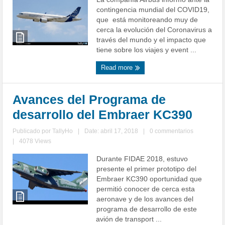
contingencia mundial del COVID19,
que está monitoreando muy de
cerca la evolución del Coronavirus a
través del mundo y el impacto que
tiene sobre los viajes y event ...
Read more
Avances del Programa de
desarrollo del Embraer KC390
Publicado por
TallyHo
|
Date: abril 17, 2018
|
0 commentarios
|
4078 Views
Durante FIDAE 2018, estuvo
presente el primer prototipo del
Embraer KC390 oportunidad que
permitió conocer de cerca esta
aeronave y de los avances del
programa de desarrollo de este
avión de transport ...