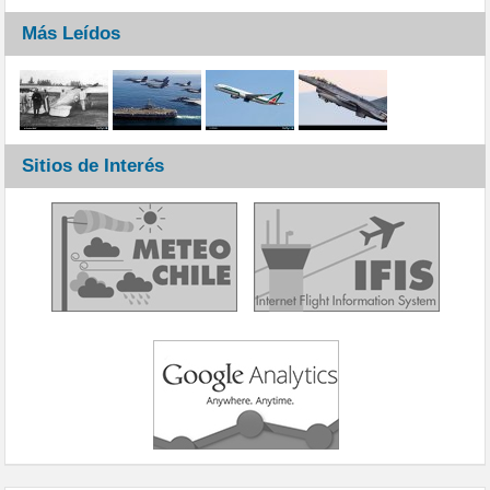
Más Leídos
Sitios de Interés