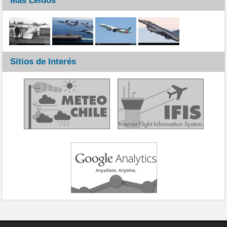
Más Leídos
Sitios de Interés