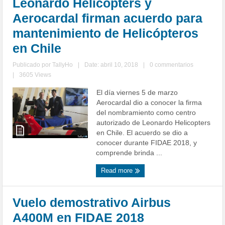
Leonardo Helicopters y
Aerocardal firman acuerdo para
mantenimiento de Helicópteros
en Chile
Publicado por
TallyHo
|
Date: abril 10, 2018
|
0 commentarios
|
3605 Views
El día viernes 5 de marzo
Aerocardal dio a conocer la firma
del nombramiento como centro
autorizado de Leonardo Helicopters
en Chile. El acuerdo se dio a
conocer durante FIDAE 2018, y
comprende brinda ...
Read more
Vuelo demostrativo Airbus
A400M en FIDAE 2018