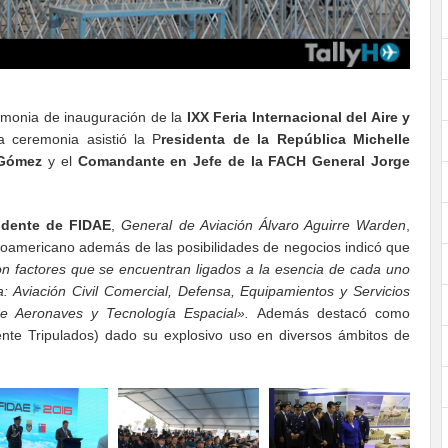
emonia de inauguración de la
IXX Feria Internacional del Aire y
 ceremonia asistió la P
residenta de la República Michelle
 Gómez
y el
Comandante en Jefe de la FACH General Jorge
idente de FIDAE
,
General de Aviación Álvaro Aguirre Warden
,
tinoamericano además de las posibilidades de negocios indicó que
son factores que se encuentran ligados a la esencia de cada uno
a: Aviación Civil Comercial, Defensa, Equipamientos y Servicios
de Aeronaves y Tecnología Espacial».
Además destacó como
e Tripulados) dado su explosivo uso en diversos ámbitos de