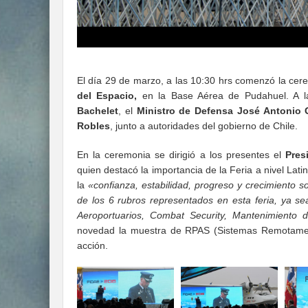
El día 29 de marzo, a las 10:30 hrs comenzó la cer
del Espacio,
en la Base Aérea de Pudahuel. A la
Bachelet
, el
Ministro de Defensa José Antonio
Robles
, junto a autoridades del gobierno de Chile.
En la ceremonia se dirigió a los presentes el
Pres
quien destacó la importancia de la Feria a nivel La
la
«confianza, estabilidad, progreso y crecimiento 
de los 6 rubros representados en esta feria, ya se
Aeroportuarios, Combat Security, Mantenimiento 
novedad la muestra de RPAS (Sistemas Remotament
acción.