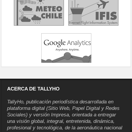
ACERCA DE TALLYHO
TallyHo, publicación periodística desarrollada en
plataforma digital (Sitio Web, Papel Digital y Redes
Sociales) y versión Impresa, orientada a entregar
una visión global, integral, entretenida, dinámica,
profesional y tecnológica, de la aeronáutica nacional