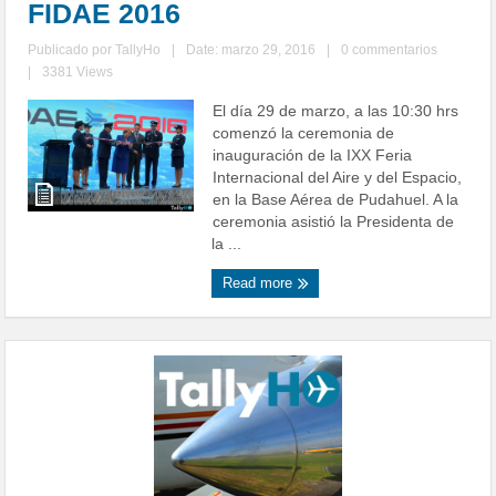
FIDAE 2016
Publicado por
TallyHo
|
Date: marzo 29, 2016
|
0 commentarios
|
3381 Views
El día 29 de marzo, a las 10:30 hrs
comenzó la ceremonia de
inauguración de la IXX Feria
Internacional del Aire y del Espacio,
en la Base Aérea de Pudahuel. A la
ceremonia asistió la Presidenta de
la ...
Read more