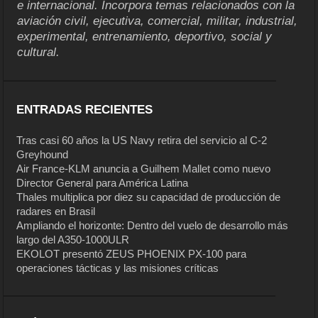
e internacional. Incorpora temas relacionados con la
aviación civil, ejecutiva, comercial, militar, industrial,
experimental, entrenamiento, deportivo, social y
cultural.
ENTRADAS RECIENTES
Tras casi 60 años la US Navy retira del servicio al C-2
Greyhound
Air France-KLM anuncia a Guilhem Mallet como nuevo
Director General para América Latina
Thales multiplica por diez su capacidad de producción de
radares en Brasil
Ampliando el horizonte: Dentro del vuelo de desarrollo más
largo del A350-1000ULR
EKOLOT presentó ZEUS PHOENIX PX-100 para
operaciones tácticas y las misiones críticas