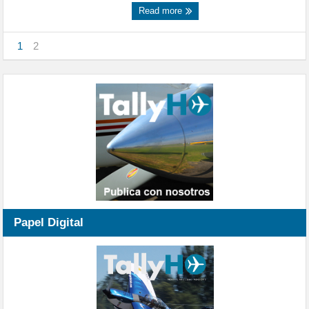
Read more
1
2
Papel Digital