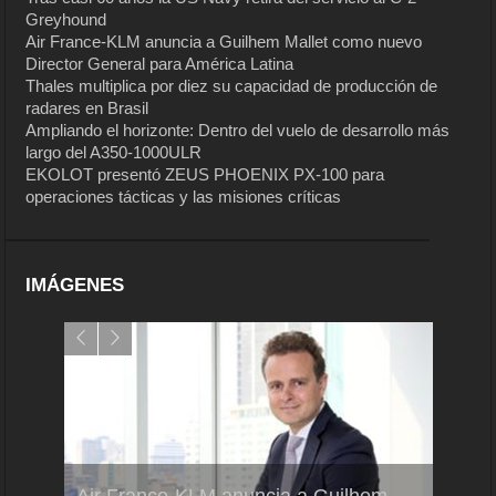
Greyhound
Air France-KLM anuncia a Guilhem Mallet como nuevo
Director General para América Latina
Thales multiplica por diez su capacidad de producción de
radares en Brasil
Ampliando el horizonte: Dentro del vuelo de desarrollo más
largo del A350-1000ULR
EKOLOT presentó ZEUS PHOENIX PX-100 para
operaciones tácticas y las misiones críticas
IMÁGENES