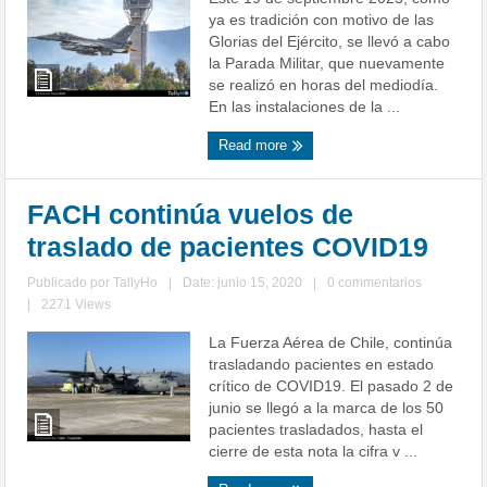
ya es tradición con motivo de las
Glorias del Ejército, se llevó a cabo
la Parada Militar, que nuevamente
se realizó en horas del mediodía.
En las instalaciones de la ...
Read more
FACH continúa vuelos de
traslado de pacientes COVID19
Publicado por
TallyHo
|
Date: junio 15, 2020
|
0 commentarios
|
2271 Views
La Fuerza Aérea de Chile, continúa
trasladando pacientes en estado
crítico de COVID19. El pasado 2 de
junio se llegó a la marca de los 50
pacientes trasladados, hasta el
cierre de esta nota la cifra v ...