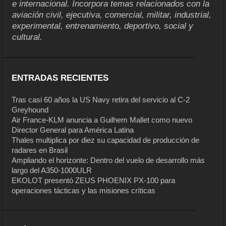
e internacional. Incorpora temas relacionados con la
aviación civil, ejecutiva, comercial, militar, industrial,
experimental, entrenamiento, deportivo, social y
cultural.
ENTRADAS RECIENTES
Tras casi 60 años la US Navy retira del servicio al C-2
Greyhound
Air France-KLM anuncia a Guilhem Mallet como nuevo
Director General para América Latina
Thales multiplica por diez su capacidad de producción de
radares en Brasil
Ampliando el horizonte: Dentro del vuelo de desarrollo más
largo del A350-1000ULR
EKOLOT presentó ZEUS PHOENIX PX-100 para
operaciones tácticas y las misiones críticas