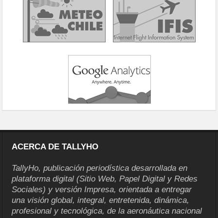
ACERCA DE TALLYHO
TallyHo, publicación periodística desarrollada en
plataforma digital (Sitio Web, Papel Digital y Redes
Sociales) y versión Impresa, orientada a entregar
una visión global, integral, entretenida, dinámica,
profesional y tecnológica, de la aeronáutica nacional