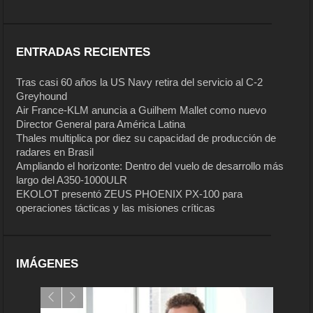
ENTRADAS RECIENTES
Tras casi 60 años la US Navy retira del servicio al C-2
Greyhound
Air France-KLM anuncia a Guilhem Mallet como nuevo
Director General para América Latina
Thales multiplica por diez su capacidad de producción de
radares en Brasil
Ampliando el horizonte: Dentro del vuelo de desarrollo más
largo del A350-1000ULR
EKOLOT presentó ZEUS PHOENIX PX-100 para
operaciones tácticas y las misiones críticas
IMÁGENES