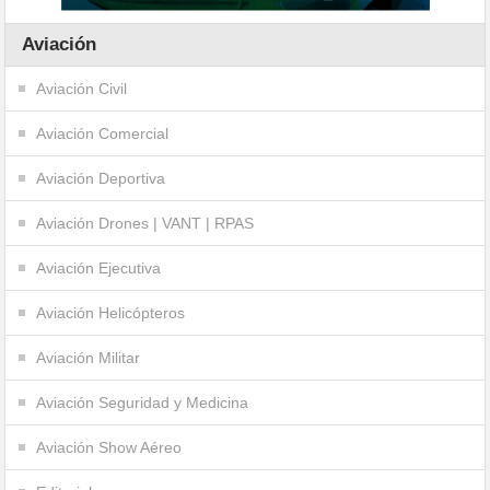
Aviación
Aviación Civil
Aviación Comercial
Aviación Deportiva
Aviación Drones | VANT | RPAS
Aviación Ejecutiva
Aviación Helicópteros
Aviación Militar
Aviación Seguridad y Medicina
Aviación Show Aéreo