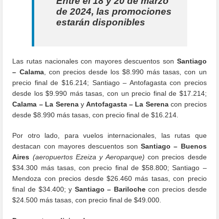
Entre el 18 y 20 de marzo
de 2024, las promociones
estarán disponibles
Las rutas nacionales con mayores descuentos son
Santiago
– Calama
, con precios desde los $8.990 más tasas, con un
precio final de $16.214; Santiago – Antofagasta con precios
desde los $9.990 más tasas, con un precio final de $17.214;
Calama – La Serena
y
Antofagasta – La Serena
con precios
desde $8.990 más tasas, con precio final de $16.214.
Por otro lado, para vuelos internacionales, las rutas que
destacan con mayores descuentos son
Santiago – Buenos
Aires
(aeropuertos Ezeiza y Aeroparque)
con precios desde
$34.300 más tasas, con precio final de $58.800; Santiago –
Mendoza con precios desde $26.460 más tasas, con precio
final de $34.400; y
Santiago
– Bariloche
con precios desde
$24.500 más tasas, con precio final de $49.000.