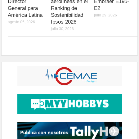
Director
aerolíneas en el
Embraer E195-
General para
Ranking de
E2
América Latina
Sostenibilidad
julio 29, 2026
Ipsos 2026
agosto 05, 2026
julio 30, 2026