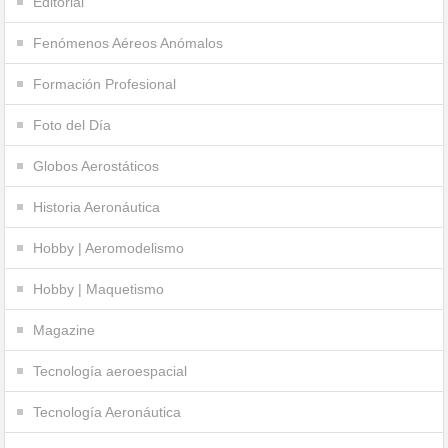
Editorial
Fenómenos Aéreos Anómalos
Formación Profesional
Foto del Día
Globos Aerostáticos
Historia Aeronáutica
Hobby | Aeromodelismo
Hobby | Maquetismo
Magazine
Tecnología aeroespacial
Tecnología Aeronáutica