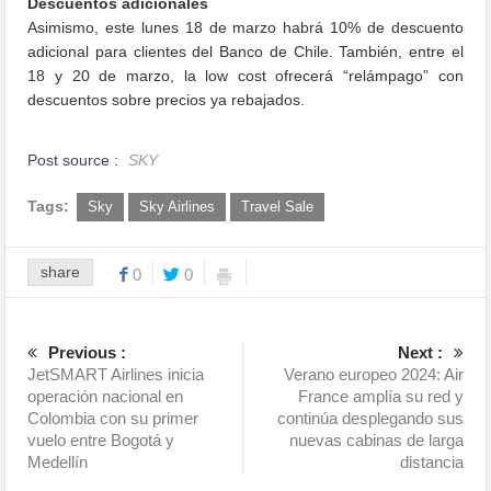
Descuentos adicionales
Asimismo, este lunes 18 de marzo habrá 10% de descuento
adicional para clientes del Banco de Chile. También, entre el
18 y 20 de marzo, la low cost ofrecerá “relámpago” con
descuentos sobre precios ya rebajados.
Post source :
SKY
Tags:
Sky
Sky Airlines
Travel Sale
share
0
0
Previous :
Next :
JetSMART Airlines inicia
Verano europeo 2024: Air
operación nacional en
France amplía su red y
Colombia con su primer
continúa desplegando sus
vuelo entre Bogotá y
nuevas cabinas de larga
Medellín
distancia