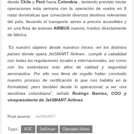
desde
Chile
y
Perú
hacia
Colombia
-, teniendo previsto iniciar
operaciones esta semana con la operación de vuelos en 8
rutas domésticas que conectarán diversos destinos relevantes
del país, llevando el transporte aéreo a precios accesibles y
en una flota de aviones
AIRBUS
nuevos, traídos directamente
de fábrica.
“Es nuestro objetivo desde nuestros inicios -en los distintos
países donde opera JetSMART Airlines-, cumplir a cabalidad
con todas las regulaciones locales e internacionales, así como
con los estándares más altos de calidad y seguridad
aeronáutica. Por ello nos llena de orgullo haber concluido
nuestro proceso de certificación lo que nos habilita en la
formalidad, pero también desde lo operacional, a ser una
aerolínea colombiana”
, señaló
Rodrigo Barrios,
COO y
vicepresidente de JetSMART Airlines
.
Post source :
JetSMART
Tags:
AOC
JetSmart
Operador Aéreo