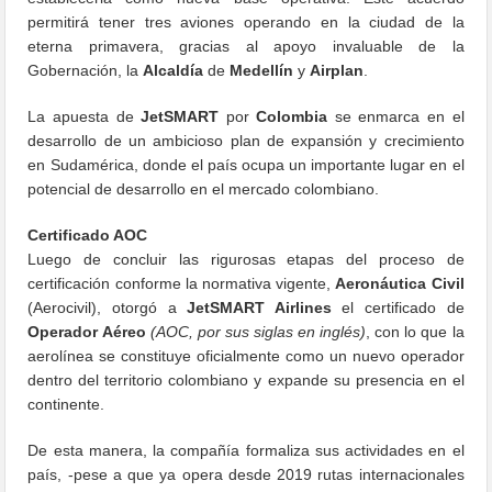
permitirá tener tres aviones operando en la ciudad de la
eterna primavera, gracias al apoyo invaluable de la
Gobernación, la
Alcaldía
de
Medellín
y
Airplan
.
La apuesta de
JetSMART
por
Colombia
se enmarca en el
desarrollo de un ambicioso plan de expansión y crecimiento
en Sudamérica, donde el país ocupa un importante lugar en el
potencial de desarrollo en el mercado colombiano.
Certificado AOC
Luego de concluir las rigurosas etapas del proceso de
certificación conforme la normativa vigente,
Aeronáutica Civil
(Aerocivil), otorgó a
JetSMART Airlines
el certificado de
Operador Aéreo
(AOC, por sus siglas en inglés)
, con lo que la
aerolínea se constituye oficialmente como un nuevo operador
dentro del territorio colombiano y expande su presencia en el
continente.
De esta manera, la compañía formaliza sus actividades en el
país, -pese a que ya opera desde 2019 rutas internacionales