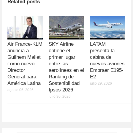
Related posts
Air France-KLM
SKY Airline
LATAM
anuncia a
obtiene el
presenta la
Guilhem Mallet
primer lugar
cabina de
como nuevo
entre las
nuevos aviones
Director
aerolíneas en el
Embraer E195-
General para
Ranking de
E2
América Latina
Sostenibilidad
julio 29, 2026
Ipsos 2026
agosto 05, 2026
julio 30, 2026