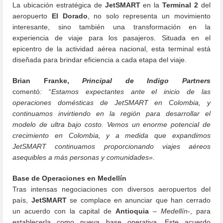
La ubicación estratégica de
JetSMART
en la
Terminal 2
del
aeropuerto
El Dorado
, no solo representa un movimiento
interesante, sino también una transformación en la
experiencia de viaje para los pasajeros. Situada en el
epicentro de la actividad aérea nacional, esta terminal está
diseñada para brindar eficiencia a cada etapa del viaje.
Brian Franke,
Principal de Indigo Partners
comentó
:
“
Estamos expectantes ante el inicio de las
operaciones domésticas de JetSMART en Colombia, y
continuamos invirtiendo en la región para desarrollar el
modelo de ultra bajo costo. Vemos un enorme potencial de
crecimiento en Colombia, y a medida que expandimos
JetSMART continuamos proporcionando viajes aéreos
asequibles a más personas y comunidades».
Base de Operaciones en Medellín
Tras intensas negociaciones con diversos aeropuertos del
país,
JetSMART
se complace en anunciar que han cerrado
un acuerdo con la capital de
Antioquia
–
Medellín
-, para
establecerla como nueva base operativa. Este acuerdo