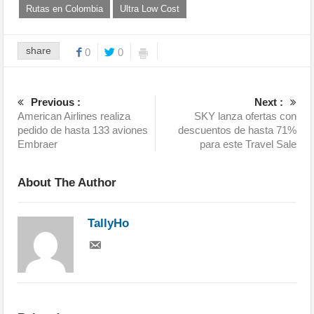
Rutas en Colombia
Ultra Low Cost
share
0
0
Previous :
Next :
American Airlines realiza
SKY lanza ofertas con
pedido de hasta 133 aviones
descuentos de hasta 71%
Embraer
para este Travel Sale
About The Author
TallyHo