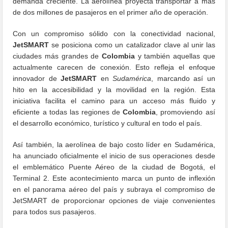
demanda creciente. La aerolínea proyecta transportar a más
de dos millones de pasajeros en el primer año de operación.
Con un compromiso sólido con la conectividad nacional,
JetSMART
se posiciona como un catalizador clave al unir las
ciudades más grandes de
Colombia
y también aquellas que
actualmente carecen de conexión. Esto refleja el enfoque
innovador de
JetSMART
en
Sudamérica
, marcando así un
hito en la accesibilidad y la movilidad en la región. Esta
iniciativa facilita el camino para un acceso más fluido y
eficiente a todas las regiones de
Colombia
, promoviendo así
el desarrollo económico, turístico y cultural en todo el país.
Así también, la aerolínea de bajo costo líder en Sudamérica,
ha anunciado oficialmente el inicio de sus operaciones desde
el emblemático Puente Aéreo de la ciudad de Bogotá, el
Terminal 2. Este acontecimiento marca un punto de inflexión
en el panorama aéreo del país y subraya el compromiso de
JetSMART de proporcionar opciones de viaje convenientes
para todos sus pasajeros.