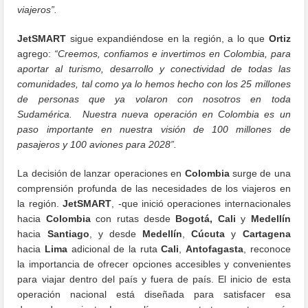
viajeros”.
JetSMART
sigue expandiéndose en la región, a lo que
Ortiz
agrego:
“Creemos, confiamos e invertimos en Colombia, para
aportar al turismo, desarrollo y conectividad de todas las
comunidades, tal como ya lo hemos hecho con los 25 millones
de personas que ya volaron con nosotros en toda
Sudamérica. Nuestra nueva operación en Colombia es un
paso importante en nuestra visión de 100 millones de
pasajeros y 100 aviones para 2028”.
La decisión de lanzar operaciones en
Colombia
surge de una
comprensión profunda de las necesidades de los viajeros en
la región.
JetSMART
, -que inició operaciones internacionales
hacia
Colombia
con rutas desde
Bogotá, Cali
y
Medellín
hacia
Santiago
, y desde
Medellín
,
Cúcuta
y
Cartagena
hacia
Lima
adicional de la ruta
Cali
,
Antofagasta
, reconoce
la importancia de ofrecer opciones accesibles y convenientes
para viajar dentro del país y fuera de país. El inicio de esta
operación nacional está diseñada para satisfacer esa