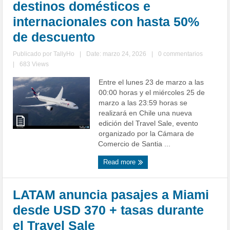
destinos domésticos e
internacionales con hasta 50%
de descuento
Publicado por
TallyHo
|
Date: marzo 24, 2026
|
0 commentarios
|
683 Views
Entre el lunes 23 de marzo a las
00:00 horas y el miércoles 25 de
marzo a las 23:59 horas se
realizará en Chile una nueva
edición del Travel Sale, evento
organizado por la Cámara de
Comercio de Santia ...
Read more
LATAM anuncia pasajes a Miami
desde USD 370 + tasas durante
el Travel Sale