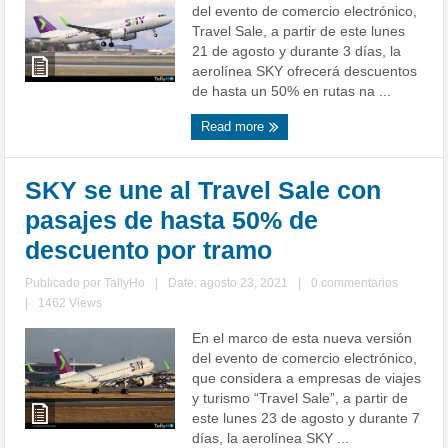
del evento de comercio electrónico,
Travel Sale, a partir de este lunes
21 de agosto y durante 3 días, la
aerolínea SKY ofrecerá descuentos
de hasta un 50% en rutas na ...
Read more
SKY se une al Travel Sale con
pasajes de hasta 50% de
descuento por tramo
Publicado por
TallyHo
|
Date: agosto 23, 2021
|
0 commentarios
|
1462 Views
En el marco de esta nueva versión
del evento de comercio electrónico,
que considera a empresas de viajes
y turismo “Travel Sale”, a partir de
este lunes 23 de agosto y durante 7
días, la aerolínea SKY ...