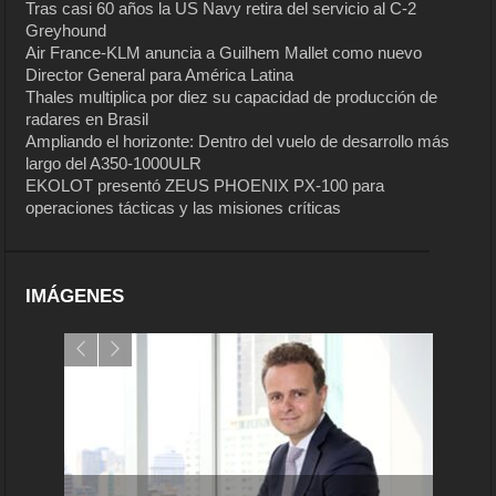
Tras casi 60 años la US Navy retira del servicio al C-2
Greyhound
Air France-KLM anuncia a Guilhem Mallet como nuevo
Director General para América Latina
Thales multiplica por diez su capacidad de producción de
radares en Brasil
Ampliando el horizonte: Dentro del vuelo de desarrollo más
largo del A350-1000ULR
EKOLOT presentó ZEUS PHOENIX PX-100 para
operaciones tácticas y las misiones críticas
IMÁGENES