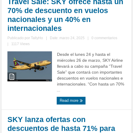
Travel Sale: SKY ofrece hasta un
70% de descuento en vuelos
nacionales y un 40% en
internacionales
Publicado por
TallyHo
|
Date: marzo 24, 2025
|
0 commentarios
|
1117 Views
Desde el lunes 24 y hasta el
miércoles 26 de marzo, SKY Airline
llevará a cabo su campaña “Travel
Sale” que contará con importantes
descuentos en vuelos nacionales e
internacionales. “Con hasta un 70%
...
Read more
SKY lanza ofertas con
descuentos de hasta 71% para