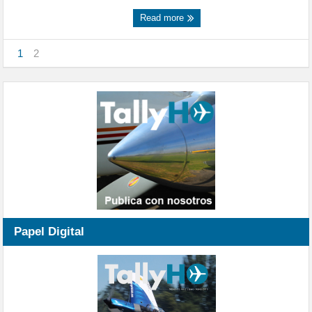
Read more
1
2
Papel Digital