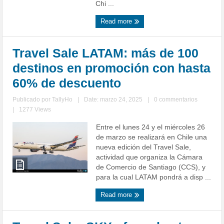
Chi ...
Read more
Travel Sale LATAM: más de 100
destinos en promoción con hasta
60% de descuento
Publicado por
TallyHo
|
Date: marzo 24, 2025
|
0 commentarios
|
1277 Views
Entre el lunes 24 y el miércoles 26
de marzo se realizará en Chile una
nueva edición del Travel Sale,
actividad que organiza la Cámara
de Comercio de Santiago (CCS), y
para la cual LATAM pondrá a disp ...
Read more