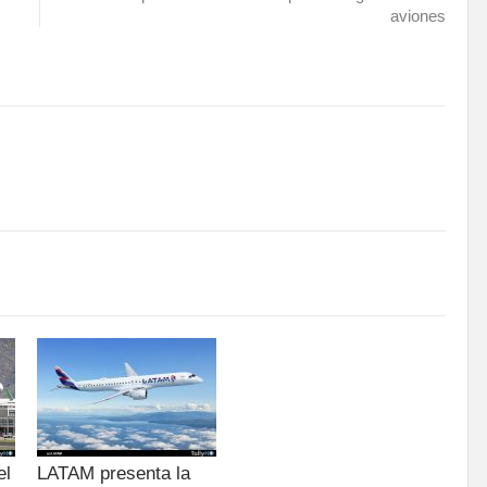
aviones
el
LATAM presenta la