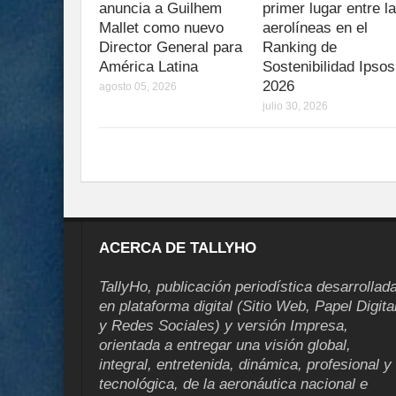
anuncia a Guilhem
primer lugar entre l
Mallet como nuevo
aerolíneas en el
Director General para
Ranking de
América Latina
Sostenibilidad Ipsos
2026
agosto 05, 2026
julio 30, 2026
ACERCA DE TALLYHO
TallyHo, publicación periodística desarrollad
en plataforma digital (Sitio Web, Papel Digita
y Redes Sociales) y versión Impresa,
orientada a entregar una visión global,
integral, entretenida, dinámica, profesional y
tecnológica, de la aeronáutica nacional e