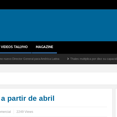
VIDEOS TALLYHO
MAGAZINE
or General para América Latina
Thales multiplica por diez su capacidad de producci
partir de abril
omercial
2249 Views