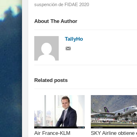
suspención de FIDAE 2020
About The Author
TallyHo
Related posts
Air France-KLM
SKY Airline obtiene 