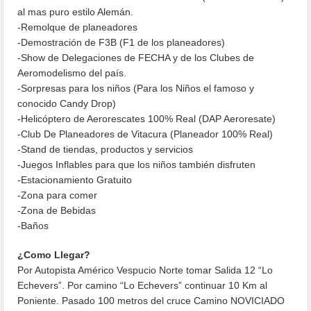
al mas puro estilo Alemán.
-Remolque de planeadores
-Demostración de F3B (F1 de los planeadores)
-Show de Delegaciones de FECHA y de los Clubes de
Aeromodelismo del país.
-Sorpresas para los niños (Para los Niños el famoso y
conocido Candy Drop)
-Helicóptero de Aerorescates 100% Real (DAP Aeroresate)
-Club De Planeadores de Vitacura (Planeador 100% Real)
-Stand de tiendas, productos y servicios
-Juegos Inflables para que los niños también disfruten
-Estacionamiento Gratuito
-Zona para comer
-Zona de Bebidas
-Baños
¿Como Llegar?
Por Autopista Américo Vespucio Norte tomar Salida 12 “Lo
Echevers”. Por camino “Lo Echevers” continuar 10 Km al
Poniente. Pasado 100 metros del cruce Camino NOVICIADO