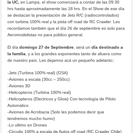
la UC,
en Lampa, el show comenzará a contar de las 09:30
hrs hasta aproximadamente las 18 hrs. En el Show de ese día
se destacan la presentación de Jets R/C (radiocontrolados)
con turbina 100% real y la pista off road de RC Crawler. Les
recordamos también que el día 26 de septiembre es solo para
Aeromodelistas no para público general.
El día
domingo 27 de Septiembre
, será un
día destinado a
la familia
, y a los grandes exponentes tanto de afuera como
de nuestro país. Les dejamos acá un pequeño adelanto::
-Jets (Turbina 100% real) (GSA)
-Aviones a escala (30cc – 250cc)
-Aviones 3D
-Helicopteros (Turbina 100% real)
-Helicopteros (Electricos y Glow) Con tecnología de Piloto
Automático.
-Aviones de Acrobacia (Solo les podemos decir que
tendremos mucho humo)
-Lo ultimo en Drones
-Circuito 100% a escala de Autos off road (RC Crawler Chile)