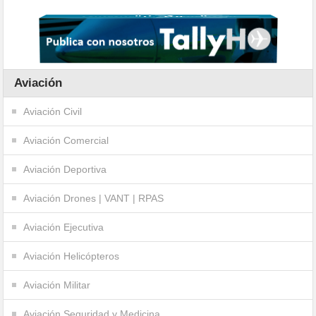
Aviación
Aviación Civil
Aviación Comercial
Aviación Deportiva
Aviación Drones | VANT | RPAS
Aviación Ejecutiva
Aviación Helicópteros
Aviación Militar
Aviación Seguridad y Medicina