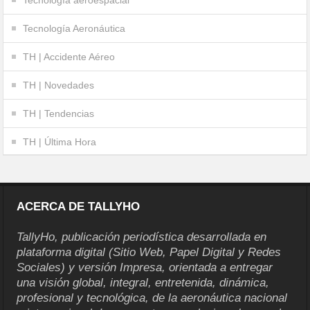
Tecnología aeroespacial
Tecnología Aeronáutica
TH | Accidente Aéreo
TH | Novedades
TH | Tendencias
TH | Última Hora
ACERCA DE TALLYHO
TallyHo, publicación periodística desarrollada en
plataforma digital (Sitio Web, Papel Digital y Redes
Sociales) y versión Impresa, orientada a entregar
una visión global, integral, entretenida, dinámica,
profesional y tecnológica, de la aeronáutica nacional