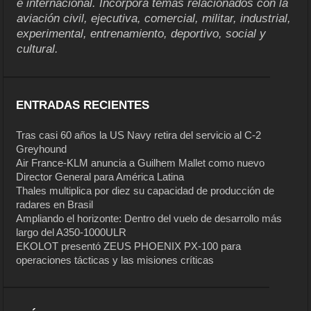
e internacional. Incorpora temas relacionados con la
aviación civil, ejecutiva, comercial, militar, industrial,
experimental, entrenamiento, deportivo, social y
cultural.
ENTRADAS RECIENTES
Tras casi 60 años la US Navy retira del servicio al C-2
Greyhound
Air France-KLM anuncia a Guilhem Mallet como nuevo
Director General para América Latina
Thales multiplica por diez su capacidad de producción de
radares en Brasil
Ampliando el horizonte: Dentro del vuelo de desarrollo más
largo del A350-1000ULR
EKOLOT presentó ZEUS PHOENIX PX-100 para
operaciones tácticas y las misiones críticas