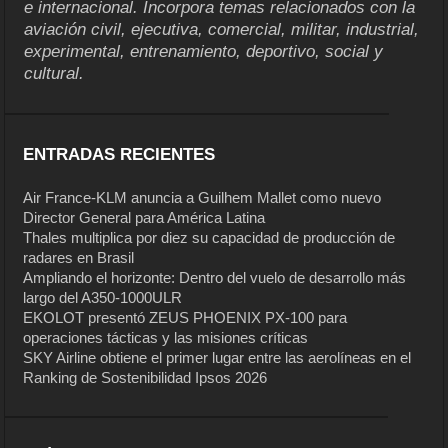
e internacional. Incorpora temas relacionados con la
aviación civil, ejecutiva, comercial, militar, industrial,
experimental, entrenamiento, deportivo, social y
cultural.
ENTRADAS RECIENTES
Air France-KLM anuncia a Guilhem Mallet como nuevo
Director General para América Latina
Thales multiplica por diez su capacidad de producción de
radares en Brasil
Ampliando el horizonte: Dentro del vuelo de desarrollo más
largo del A350-1000ULR
EKOLOT presentó ZEUS PHOENIX PX-100 para
operaciones tácticas y las misiones críticas
SKY Airline obtiene el primer lugar entre las aerolíneas en el
Ranking de Sostenibilidad Ipsos 2026