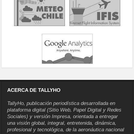
ACERCA DE TALLYHO
TallyHo, publicación periodística desarrollada en
plataforma digital (Sitio Web, Papel Digital y Redes
Sociales) y versión Impresa, orientada a entregar
una visión global, integral, entretenida, dinámica,
profesional y tecnológica, de la aeronáutica nacional