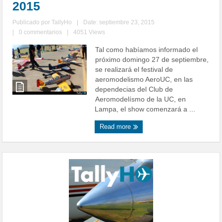
2015
Publicado por
TallyHo
|
Date: septiembre 23, 2015
|
0 commentarios
|
4051 Views
Tal como habíamos informado el
próximo domingo 27 de septiembre,
se realizará el festival de
aeromodelismo AeroUC, en las
dependecias del Club de
Aeromodelísmo de la UC, en
Lampa, el show comenzará a ...
Read more