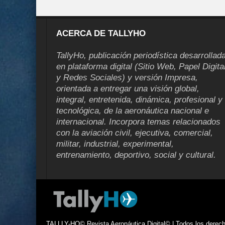
ACERCA DE TALLYHO
TallyHo, publicación periodística desarrollad
en plataforma digital (Sitio Web, Papel Digita
y Redes Sociales) y versión Impresa,
orientada a entregar una visión global,
integral, entretenida, dinámica, profesional y
tecnológica, de la aeronáutica nacional e
internacional. Incorpora temas relacionados
con la aviación civil, ejecutiva, comercial,
militar, industrial, experimental,
entrenamiento, deportivo, social y cultural.
TALLLY-HO© Revista Aeronáutica Digital© | Todos los derecho