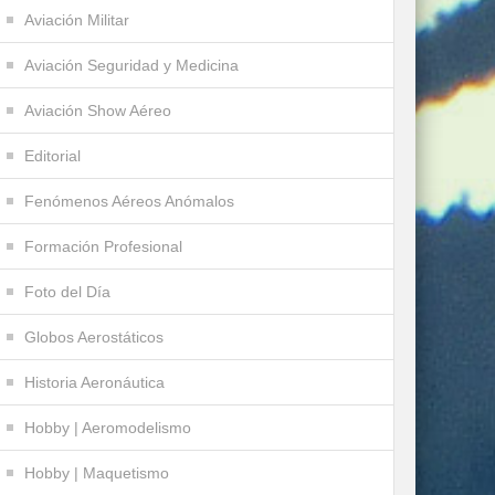
Aviación Militar
Aviación Seguridad y Medicina
Aviación Show Aéreo
Editorial
Fenómenos Aéreos Anómalos
Formación Profesional
Foto del Día
Globos Aerostáticos
Historia Aeronáutica
Hobby | Aeromodelismo
Hobby | Maquetismo