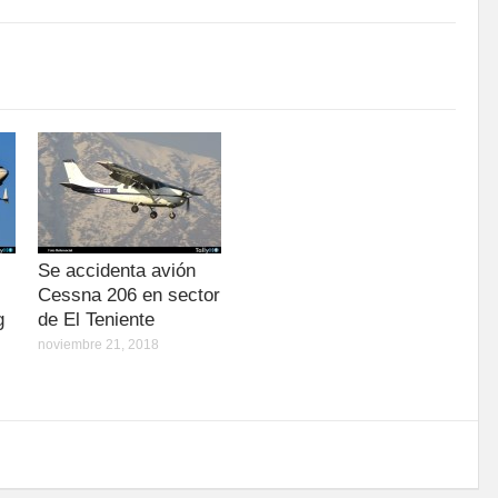
Se accidenta avión
Cessna 206 en sector
g
de El Teniente
noviembre 21, 2018