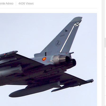
dente Aéreo
4436 Views