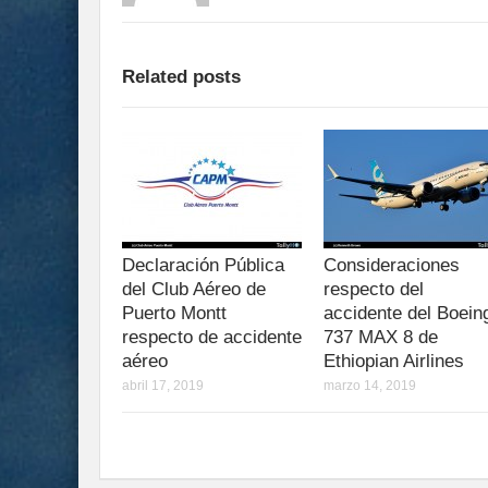
Related posts
Declaración Pública
Consideraciones
del Club Aéreo de
respecto del
Puerto Montt
accidente del Boein
respecto de accidente
737 MAX 8 de
aéreo
Ethiopian Airlines
abril 17, 2019
marzo 14, 2019