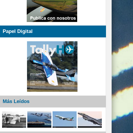
Papel Digital
Más Leídos