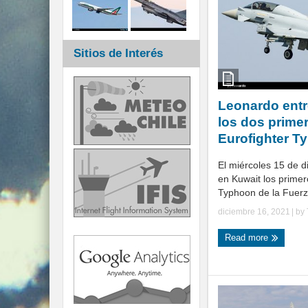
Sitios de Interés
Leonardo entr
los dos prime
Eurofighter T
El miércoles 15 de d
en Kuwait los primer
Typhoon de la Fuerza
diciembre 16, 2021
| by
Read more