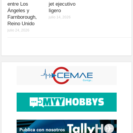
entre Los
jet ejecutivo
Ángeles y
ligero
Farnborough,
julio 14, 2026
Reino Unido
julio 24, 2026