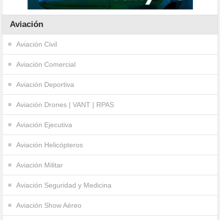
Aviación
Aviación Civil
Aviación Comercial
Aviación Deportiva
Aviación Drones | VANT | RPAS
Aviación Ejecutiva
Aviación Helicópteros
Aviación Militar
Aviación Seguridad y Medicina
Aviación Show Aéreo