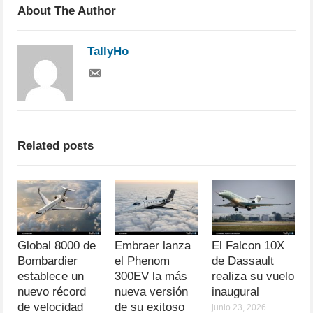
About The Author
TallyHo
Related posts
Global 8000 de
Embraer lanza
El Falcon 10X
Bombardier
el Phenom
de Dassault
establece un
300EV la más
realiza su vuelo
nuevo récord
nueva versión
inaugural
de velocidad
de su exitoso
junio 23, 2026