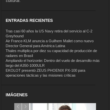
cultural.
ENTRADAS RECIENTES
Tras casi 60 años la US Navy retira del servicio al C-2
Greyhound
Air France-KLM anuncia a Guilhem Mallet como nuevo
Director General para América Latina
Thales multiplica por diez su capacidad de producción de
radares en Brasil
Ampliando el horizonte: Dentro del vuelo de desarrollo más
largo del A350-1000ULR
EKOLOT presentó ZEUS PHOENIX PX-100 para
operaciones tácticas y las misiones críticas
IMÁGENES