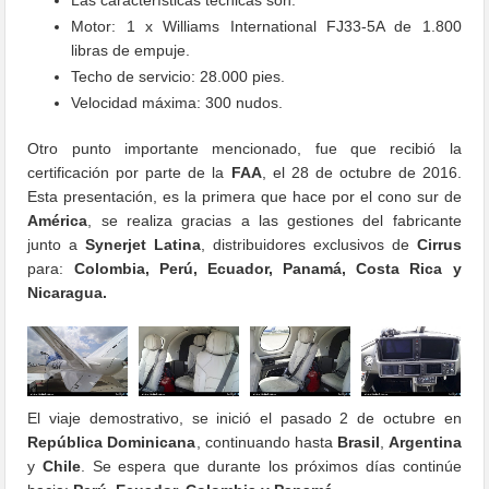
Las características técnicas son:
Motor: 1 x Williams International FJ33-5A de 1.800
libras de empuje.
Techo de servicio: 28.000 pies.
Velocidad máxima: 300 nudos.
Otro punto importante mencionado, fue que recibió la
certificación por parte de la
FAA
, el 28 de octubre de 2016.
Esta presentación, es la primera que hace por el cono sur de
América
, se realiza gracias a las gestiones del fabricante
junto a
Synerjet Latina
, distribuidores exclusivos de
Cirrus
para:
Colombia, Perú, Ecuador, Panamá, Costa Rica y
Nicaragua.
El viaje demostrativo, se inició el pasado 2 de octubre en
República Dominicana
, continuando hasta
Brasil
,
Argentina
y
Chile
. Se espera que durante los próximos días continúe