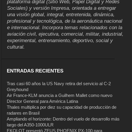
plataforma digital (Sitio Web, Papel Digital y Redes
Sociales) y versión Impresa, orientada a entregar
una visión global, integral, entretenida, dinámica,
profesional y tecnológica, de la aeronáutica nacional
e internacional. Incorpora temas relacionados con la
aviación civil, ejecutiva, comercial, militar, industrial,
experimental, entrenamiento, deportivo, social y
cultural.
ENTRADAS RECIENTES
Tras casi 60 años la US Navy retira del servicio al C-2
Greyhound
Air France-KLM anuncia a Guilhem Mallet como nuevo
Director General para América Latina
Thales multiplica por diez su capacidad de producción de
radares en Brasil
Ampliando el horizonte: Dentro del vuelo de desarrollo más
largo del A350-1000ULR
EKOLOT presentó ZEUS PHOENIX PX-100 para