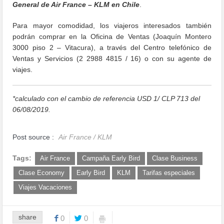
General de Air France – KLM en Chile
.
Para mayor comodidad, los viajeros interesados también
podrán comprar en la Oficina de Ventas (Joaquín Montero
3000 piso 2 – Vitacura), a través del Centro telefónico de
Ventas y Servicios (2 2988 4815 / 16) o con su agente de
viajes.
*calculado con el cambio de referencia USD 1/ CLP 713 del
06/08/2019.
Post source :
Air France / KLM
Tags:
Air France
Campaña Early Bird
Clase Business
Clase Economy
Early Bird
KLM
Tarifas especiales
Viajes Vacaciones
share
0
0