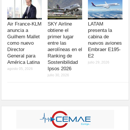
Air France-KLM
SKY Airline
LATAM
anuncia a
obtiene el
presenta la
Guilhem Mallet
primer lugar
cabina de
como nuevo
entre las
nuevos aviones
Director
aerolíneas en el
Embraer E195-
General para
Ranking de
E2
América Latina
Sostenibilidad
julio 29, 2026
Ipsos 2026
agosto 05, 2026
julio 30, 2026