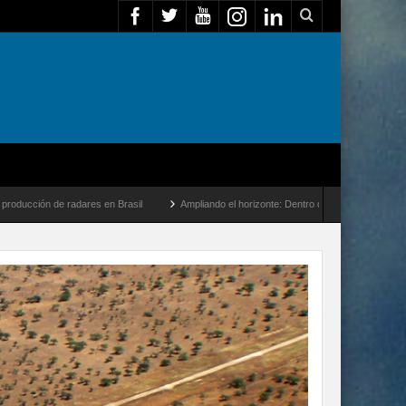
s en Brasil
Ampliando el horizonte: Dentro del vuelo de desarrollo más largo del A