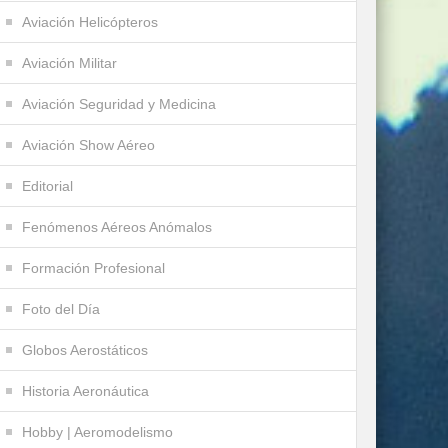
Aviación Helicópteros
Aviación Militar
Aviación Seguridad y Medicina
Aviación Show Aéreo
Editorial
Fenómenos Aéreos Anómalos
Formación Profesional
Foto del Día
Globos Aerostáticos
Historia Aeronáutica
Hobby | Aeromodelismo