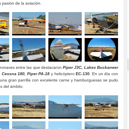
a pasión de la aviación.
eronaves entre las que destacaron
Piper J3C, Lakes Buckaneer
 Cessna 180, Piper PA-18
y helicóptero
EC-130
. En un día con
 a una gran parrilla con excelente carne y hamburguesas se pudo
s del ámbito.