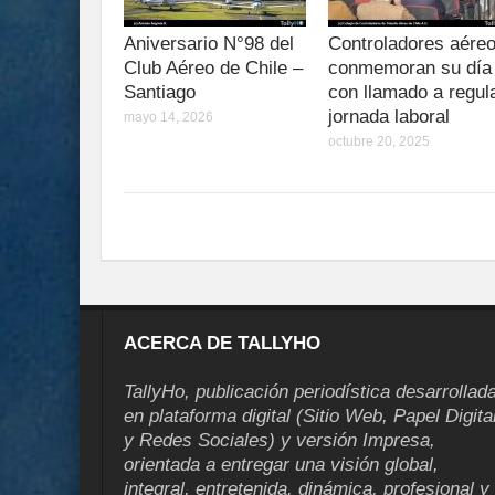
Aniversario N°98 del
Controladores aére
Club Aéreo de Chile –
conmemoran su día
Santiago
con llamado a regul
jornada laboral
mayo 14, 2026
octubre 20, 2025
ACERCA DE TALLYHO
TallyHo, publicación periodística desarrollad
en plataforma digital (Sitio Web, Papel Digita
y Redes Sociales) y versión Impresa,
orientada a entregar una visión global,
integral, entretenida, dinámica, profesional y