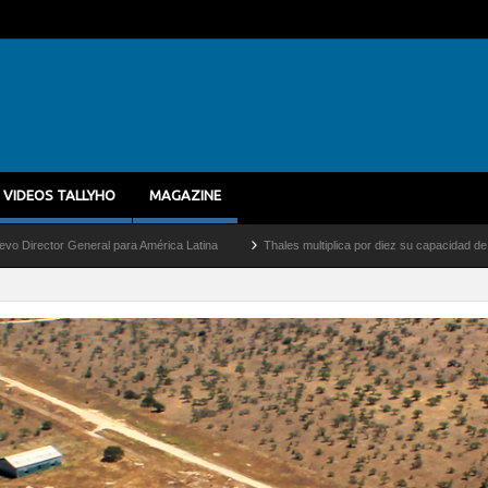
VIDEOS TALLYHO
MAGAZINE
para América Latina
Thales multiplica por diez su capacidad de producción de radare