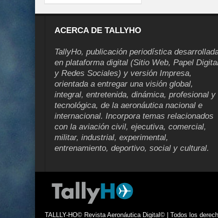
ACERCA DE TALLYHO
TallyHo, publicación periodística desarrollad
en plataforma digital (Sitio Web, Papel Digita
y Redes Sociales) y versión Impresa,
orientada a entregar una visión global,
integral, entretenida, dinámica, profesional y
tecnológica, de la aeronáutica nacional e
internacional. Incorpora temas relacionados
con la aviación civil, ejecutiva, comercial,
militar, industrial, experimental,
entrenamiento, deportivo, social y cultural.
TALLLY-HO© Revista Aeronáutica Digital© | Todos los derecho