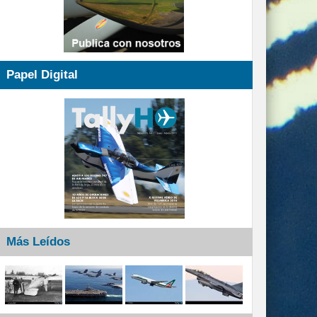
Papel Digital
Más Leídos