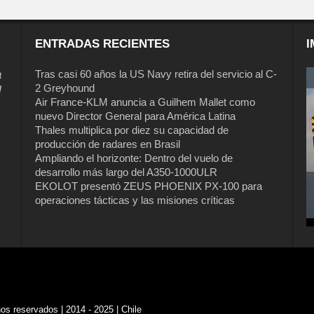
ENTRADAS RECIENTES
I
a
Tras casi 60 años la US Navy retira del servicio al C-
2 Greyhound
l
Air France-KLM anuncia a Guilhem Mallet como
nuevo Director General para América Latina
Thales multiplica por diez su capacidad de
producción de radares en Brasil
Ampliando el horizonte: Dentro del vuelo de
desarrollo más largo del A350-1000ULR
EKOLOT presentó ZEUS PHOENIX PX-100 para
operaciones tácticas y las misiones críticas
s reservados | 2014 - 2025 | Chile