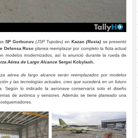
as
SP Gorbunov
(JSP Tupolev)
en
Kazan
(Rusia)
se presentó
de Defensa Ruso
planea reemplazar por completo la flota actual
n modelos modernizados, así lo anunció durante la rueda de
rza Aérea de Largo Alcance
Sergei Kobylash.
rza aérea de largo alcance serán reemplazados por modelos
ción y las tecnologías actuales, creo que sucederá en un futuro
. Según lo indicado la aeronave conservaría solo el diseño
stemas de aviónica y sensores. Además se tiene planeado una
ostquemadores.