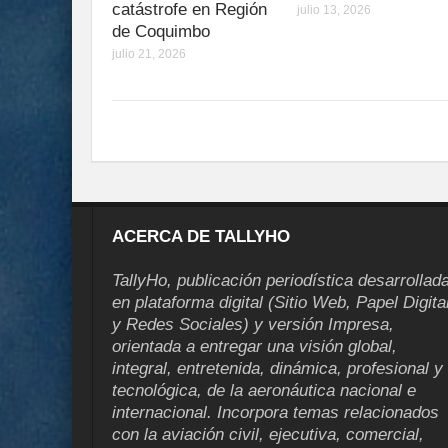
catástrofe en Región
julio 13, 2026
de Coquimbo
julio 21, 2026
ACERCA DE TALLYHO
TallyHo, publicación periodística desarrollad
en plataforma digital (Sitio Web, Papel Digita
y Redes Sociales) y versión Impresa,
orientada a entregar una visión global,
integral, entretenida, dinámica, profesional y
tecnológica, de la aeronáutica nacional e
internacional. Incorpora temas relacionados
con la aviación civil, ejecutiva, comercial,