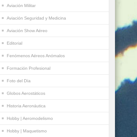
Aviación Militar
Aviación Seguridad y Medicina
Aviación Show Aéreo
Editorial
Fenómenos Aéreos Anómalos
Formación Profesional
Foto del Día
Globos Aerostáticos
Historia Aeronáutica
Hobby | Aeromodelismo
Hobby | Maquetismo