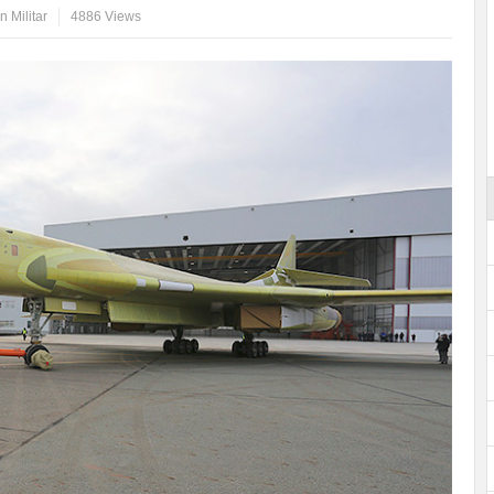
n Militar
4886 Views