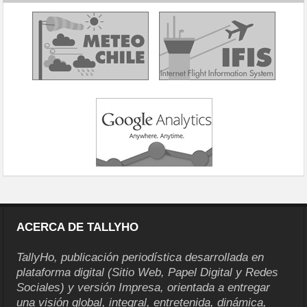
ACERCA DE TALLYHO
TallyHo, publicación periodística desarrollada en
plataforma digital (Sitio Web, Papel Digital y Redes
Sociales) y versión Impresa, orientada a entregar
una visión global, integral, entretenida, dinámica,