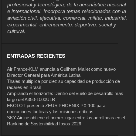
profesional y tecnológica, de la aeronáutica nacional
e internacional. Incorpora temas relacionados con la
aviación civil, ejecutiva, comercial, militar, industrial,
experimental, entrenamiento, deportivo, social y
cultural.
ENTRADAS RECIENTES
Air France-KLM anuncia a Guilhem Mallet como nuevo
Director General para América Latina
Thales multiplica por diez su capacidad de producción de
radares en Brasil
Ampliando el horizonte: Dentro del vuelo de desarrollo más
largo del A350-1000ULR
EKOLOT presentó ZEUS PHOENIX PX-100 para
operaciones tácticas y las misiones críticas
SKY Airline obtiene el primer lugar entre las aerolíneas en el
Ranking de Sostenibilidad Ipsos 2026