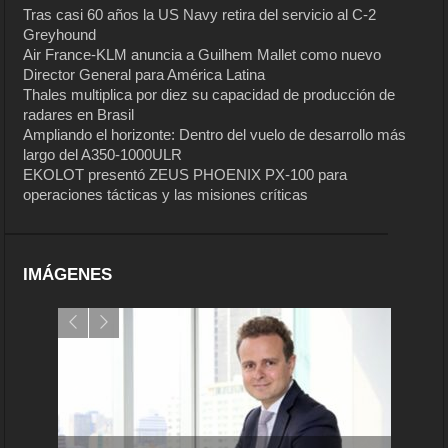
Tras casi 60 años la US Navy retira del servicio al C-2
Greyhound
Air France-KLM anuncia a Guilhem Mallet como nuevo
Director General para América Latina
Thales multiplica por diez su capacidad de producción de
radares en Brasil
Ampliando el horizonte: Dentro del vuelo de desarrollo más
largo del A350-1000ULR
EKOLOT presentó ZEUS PHOENIX PX-100 para
operaciones tácticas y las misiones críticas
IMÁGENES