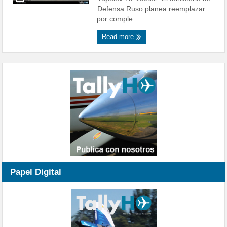
Defensa Ruso planea reemplazar
por comple ...
Read more
Papel Digital