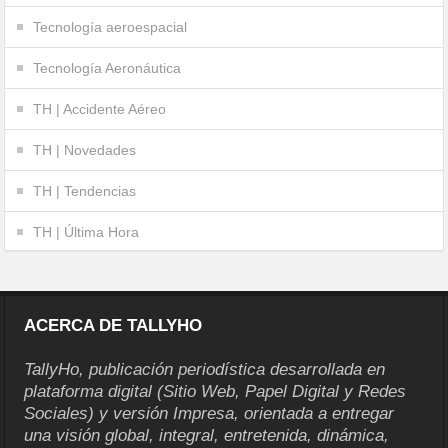
Tecnología aeroespacial
Tecnología Aeronáutica
TH | Accidente Aéreo
TH | Novedades
TH | Tendencias
TH | Última Hora
ACERCA DE TALLYHO
TallyHo, publicación periodística desarrollada en
plataforma digital (Sitio Web, Papel Digital y Redes
Sociales) y versión Impresa, orientada a entregar
una visión global, integral, entretenida, dinámica,