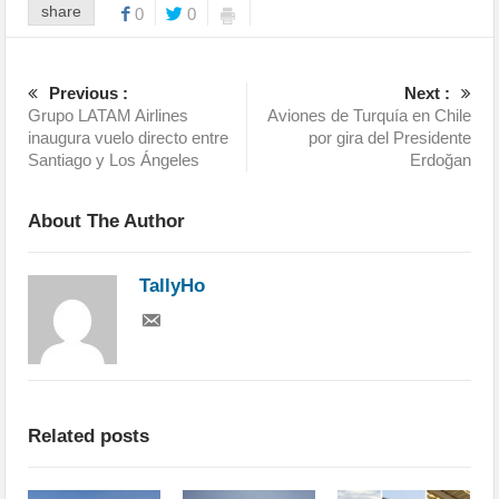
share
0
0
Previous :
Next :
Grupo LATAM Airlines
Aviones de Turquía en Chile
inaugura vuelo directo entre
por gira del Presidente
Santiago y Los Ángeles
Erdoğan
About The Author
TallyHo
Related posts