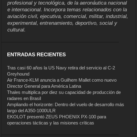
profesional y tecnológica, de la aeronáutica nacional
e internacional. Incorpora temas relacionados con la
aviación civil, ejecutiva, comercial, militar, industrial,
experimental, entrenamiento, deportivo, social y
cultural.
ENTRADAS RECIENTES
Tras casi 60 años la US Navy retira del servicio al C-2
Greyhound
Air France-KLM anuncia a Guilhem Mallet como nuevo
Director General para América Latina
Thales multiplica por diez su capacidad de producción de
radares en Brasil
Ampliando el horizonte: Dentro del vuelo de desarrollo más
largo del A350-1000ULR
EKOLOT presentó ZEUS PHOENIX PX-100 para
operaciones tácticas y las misiones críticas