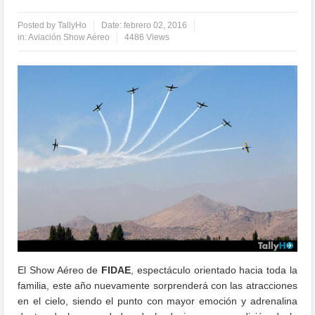
Posted by
TallyHo
Date:
febrero 02, 2016
in:
Aviación Show Aéreo
4486 Views
El Show Aéreo de
FIDAE
, espectáculo orientado hacia toda la
familia, este año nuevamente sorprenderá con las atracciones
en el cielo, siendo el punto con mayor emoción y adrenalina