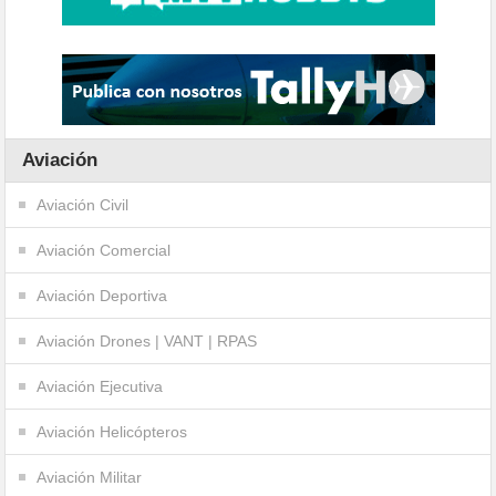
Aviación
Aviación Civil
Aviación Comercial
Aviación Deportiva
Aviación Drones | VANT | RPAS
Aviación Ejecutiva
Aviación Helicópteros
Aviación Militar