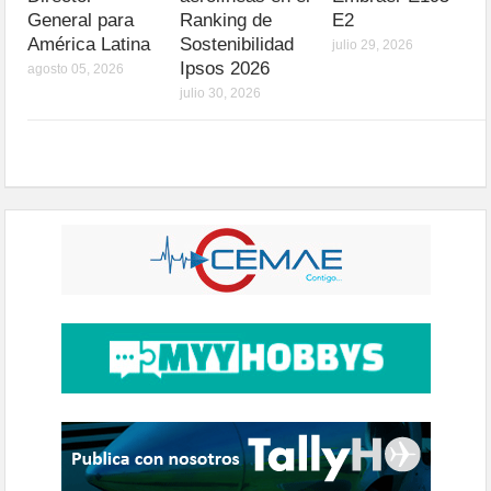
General para
Ranking de
E2
América Latina
Sostenibilidad
julio 29, 2026
Ipsos 2026
agosto 05, 2026
julio 30, 2026