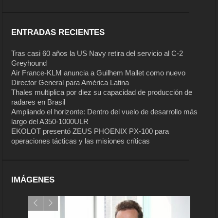
ENTRADAS RECIENTES
Tras casi 60 años la US Navy retira del servicio al C-2
Greyhound
Air France-KLM anuncia a Guilhem Mallet como nuevo
Director General para América Latina
Thales multiplica por diez su capacidad de producción de
radares en Brasil
Ampliando el horizonte: Dentro del vuelo de desarrollo más
largo del A350-1000ULR
EKOLOT presentó ZEUS PHOENIX PX-100 para
operaciones tácticas y las misiones críticas
IMÁGENES