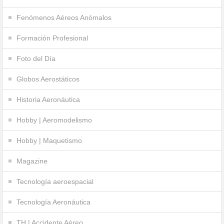
Fenómenos Aéreos Anómalos
Formación Profesional
Foto del Día
Globos Aerostáticos
Historia Aeronáutica
Hobby | Aeromodelismo
Hobby | Maquetismo
Magazine
Tecnología aeroespacial
Tecnología Aeronáutica
TH | Accidente Aéreo