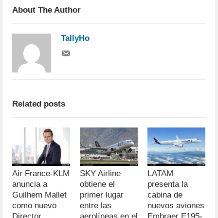
About The Author
TallyHo
Related posts
Air France-KLM
SKY Airline
LATAM
anuncia a
obtiene el
presenta la
Guilhem Mallet
primer lugar
cabina de
como nuevo
entre las
nuevos aviones
Director
aerolíneas en el
Embraer E195-