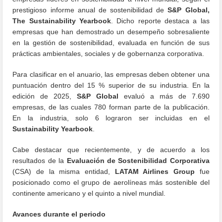
prestigioso informe anual de sostenibilidad de
S&P Global,
The Sustainability Yearbook
. Dicho reporte destaca a las
empresas que han demostrado un desempeño sobresaliente
en la gestión de sostenibilidad, evaluada en función de sus
prácticas ambientales, sociales y de gobernanza corporativa.
Para clasificar en el anuario, las empresas deben obtener una
puntuación dentro del 15 % superior de su industria. En la
edición de 2025,
S&P Global
evaluó a más de 7.690
empresas, de las cuales 780 forman parte de la publicación.
En la industria, solo 6 lograron ser incluidas en el
Sustainability Yearbook
.
Cabe destacar que recientemente, y de acuerdo a los
resultados de la
Evaluación de Sostenibilidad Corporativa
(CSA) de la misma entidad,
LATAM Airlines Group
fue
posicionado como el grupo de aerolíneas más sostenible del
continente americano y el quinto a nivel mundial.
Avances durante el periodo