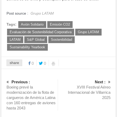
Post source :
Grupo LATAM
Tags:
Avión Solidario
Emisión CO2
Evaluación de Sostenibilidad Corporativa
Grupo LATAM
LATAM
S&P Global
Sostenibilidad
Sustainability Yearbook
share
0
0
Previous :
Next :
Boeing prevé la
XVIII Festival Aéreo
modernización de la flota de
Internacional de Villarrica
cargueros de América Latina
2025
con 160 entregas de aviones
hasta 2043