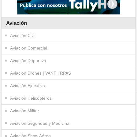
Aviación
Aviación Civil
Aviación Comercial
Aviación Deportiva
Aviación Drones | VANT | RPAS
Aviación Ejecutiva
Aviación Helicópteros
Aviación Militar
Aviación Seguridad y Medicina
Aviación Show Aéreo