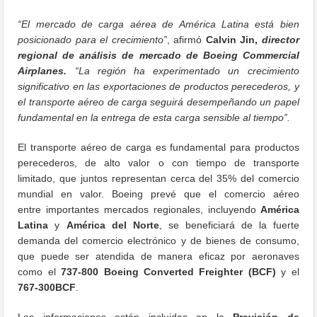
“El mercado de carga aérea de América Latina está bien
posicionado para el crecimiento”
, afirmó
Calvin Jin,
director
regional de análisis de mercado de Boeing Commercial
Airplanes.
“La región ha experimentado un crecimiento
significativo en las exportaciones de productos perecederos, y
el transporte aéreo de carga seguirá desempeñando un papel
fundamental en la entrega de esta carga sensible al tiempo”.
El transporte aéreo de carga es fundamental para productos
perecederos, de alto valor o con tiempo de transporte
limitado, que juntos representan cerca del 35% del comercio
mundial en valor. Boeing prevé que el comercio aéreo
entre importantes mercados regionales, incluyendo
América
Latina
y
América del Norte
, se beneficiará de la fuerte
demanda del comercio electrónico y de bienes de consumo,
que puede ser atendida de manera eficaz por aeronaves
como el
737-800 Boeing Converted Freighter (BCF)
y el
767-300BCF
.
Las informaciones están incluidas en la
Previsión de