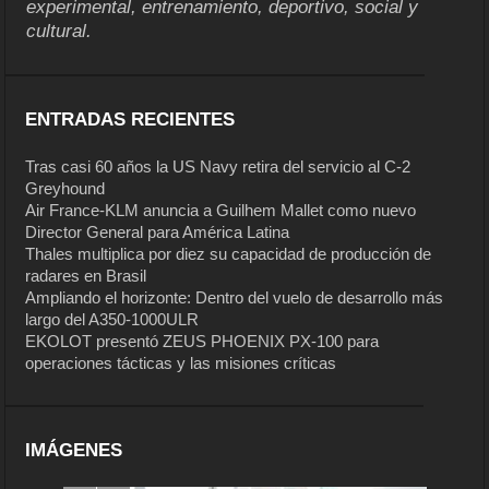
experimental, entrenamiento, deportivo, social y
cultural.
ENTRADAS RECIENTES
Tras casi 60 años la US Navy retira del servicio al C-2
Greyhound
Air France-KLM anuncia a Guilhem Mallet como nuevo
Director General para América Latina
Thales multiplica por diez su capacidad de producción de
radares en Brasil
Ampliando el horizonte: Dentro del vuelo de desarrollo más
largo del A350-1000ULR
EKOLOT presentó ZEUS PHOENIX PX-100 para
operaciones tácticas y las misiones críticas
IMÁGENES