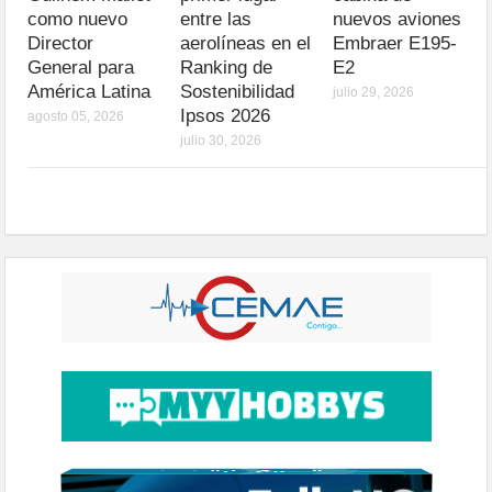
como nuevo
entre las
nuevos aviones
Director
aerolíneas en el
Embraer E195-
General para
Ranking de
E2
América Latina
Sostenibilidad
julio 29, 2026
Ipsos 2026
agosto 05, 2026
julio 30, 2026