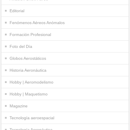
Editorial
Fenómenos Aéreos Anómalos
Formación Profesional
Foto del Día
Globos Aerostáticos
Historia Aeronáutica
Hobby | Aeromodelismo
Hobby | Maquetismo
Magazine
Tecnología aeroespacial
Tecnología Aeronáutica