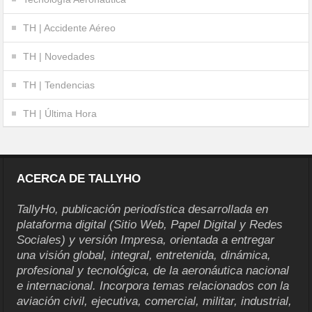
TH | Accidente Aéreo
TH | Novedades
TH | Tendencias
TH | Última Hora
ACERCA DE TALLYHO
TallyHo, publicación periodística desarrollada en
plataforma digital (Sitio Web, Papel Digital y Redes
Sociales) y versión Impresa, orientada a entregar
una visión global, integral, entretenida, dinámica,
profesional y tecnológica, de la aeronáutica nacional
e internacional. Incorpora temas relacionados con la
aviación civil, ejecutiva, comercial, militar, industrial,