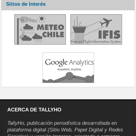
Sitios de Interés
ACERCA DE TALLYHO
TallyHo, publicación periodística desarrollada en
plataforma digital (Sitio Web, Papel Digital y Redes