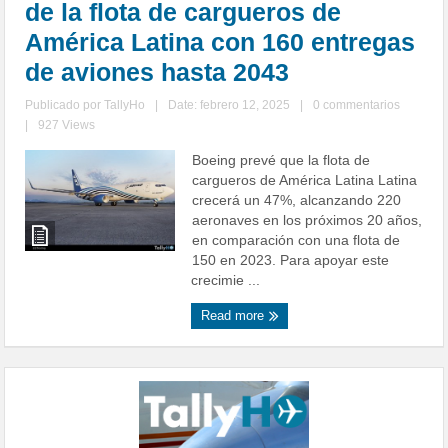
de la flota de cargueros de
América Latina con 160 entregas
de aviones hasta 2043
Publicado por
TallyHo
|
Date: febrero 12, 2025
|
0 commentarios
|
927 Views
Boeing prevé que la flota de
cargueros de América Latina Latina
crecerá un 47%, alcanzando 220
aeronaves en los próximos 20 años,
en comparación con una flota de
150 en 2023. Para apoyar este
crecimie ...
Read more