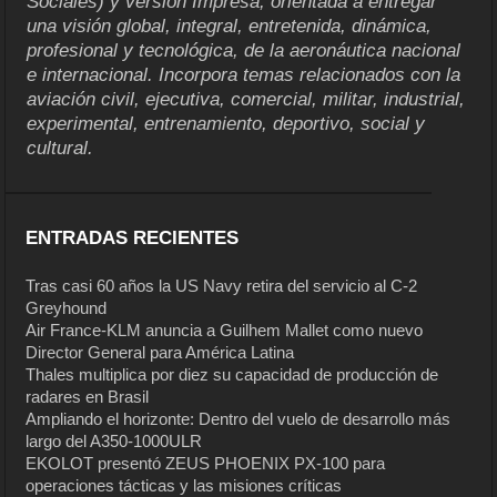
Sociales) y versión Impresa, orientada a entregar
una visión global, integral, entretenida, dinámica,
profesional y tecnológica, de la aeronáutica nacional
e internacional. Incorpora temas relacionados con la
aviación civil, ejecutiva, comercial, militar, industrial,
experimental, entrenamiento, deportivo, social y
cultural.
ENTRADAS RECIENTES
Tras casi 60 años la US Navy retira del servicio al C-2
Greyhound
Air France-KLM anuncia a Guilhem Mallet como nuevo
Director General para América Latina
Thales multiplica por diez su capacidad de producción de
radares en Brasil
Ampliando el horizonte: Dentro del vuelo de desarrollo más
largo del A350-1000ULR
EKOLOT presentó ZEUS PHOENIX PX-100 para
operaciones tácticas y las misiones críticas