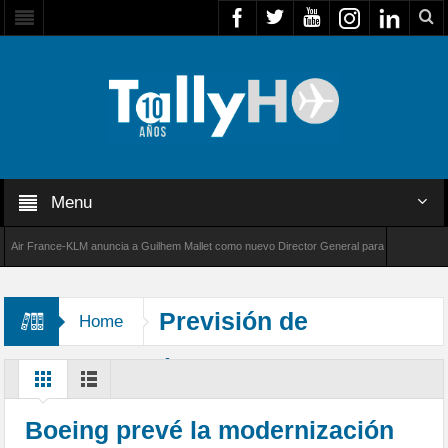
Menu
r France-KLM anuncia a Guilhem Mallet como nuevo Director General para América Latina
 8000 de Bombardier establece un nuevo récord de velocidad entre Los Ángeles y Farnboro
Previsión de
Home
Transporte Aéreo de Carga Global
Boeing prevé la modernización