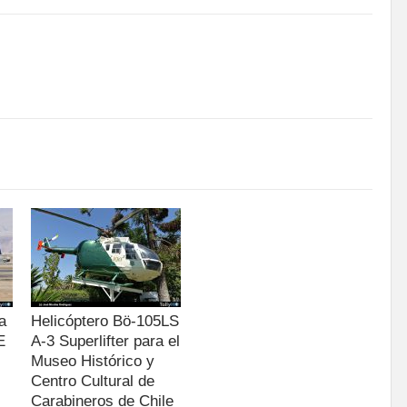
a
Helicóptero Bö-105LS
E
A-3 Superlifter para el
Museo Histórico y
Centro Cultural de
Carabineros de Chile