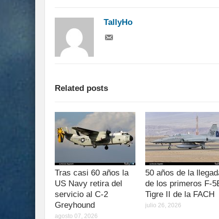
TallyHo
Related posts
Tras casi 60 años la
50 años de la llegad
US Navy retira del
de los primeros F-5
servicio al C-2
Tigre II de la FACH
Greyhound
julio 26, 2026
agosto 07, 2026