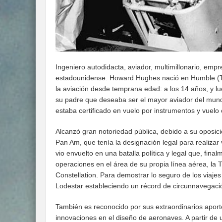
Ingeniero autodidacta, aviador, multimillonario, empr
estadounidense. Howard Hughes nació en Humble (Te
la aviación desde temprana edad: a los 14 años, y l
su padre que deseaba ser el mayor aviador del mund
estaba certificado en vuelo por instrumentos y vuelo
Alcanzó gran notoriedad pública, debido a su oposic
Pan Am, que tenía la designación legal para realizar
vio envuelto en una batalla política y legal que, fina
operaciones en el área de su propia línea aérea, la
Constellation. Para demostrar lo seguro de los viaje
Lodestar estableciendo un récord de circunnavegaci
También es reconocido por sus extraordinarios aport
innovaciones en el diseño de aeronaves. A partir de 