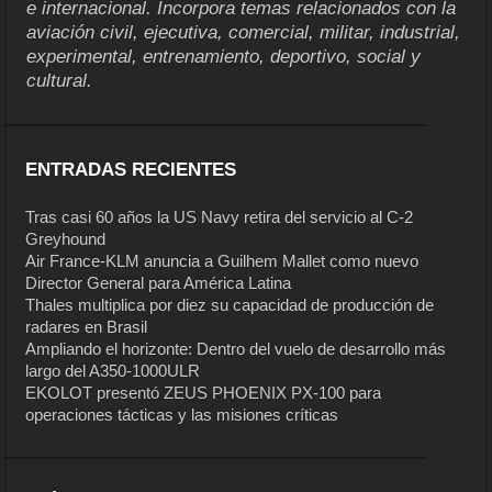
e internacional. Incorpora temas relacionados con la
aviación civil, ejecutiva, comercial, militar, industrial,
experimental, entrenamiento, deportivo, social y
cultural.
ENTRADAS RECIENTES
Tras casi 60 años la US Navy retira del servicio al C-2
Greyhound
Air France-KLM anuncia a Guilhem Mallet como nuevo
Director General para América Latina
Thales multiplica por diez su capacidad de producción de
radares en Brasil
Ampliando el horizonte: Dentro del vuelo de desarrollo más
largo del A350-1000ULR
EKOLOT presentó ZEUS PHOENIX PX-100 para
operaciones tácticas y las misiones críticas