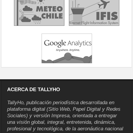
ACERCA DE TALLYHO
TallyHo, publicación periodística desarrollada en
plataforma digital (Sitio Web, Papel Digital y Redes
Sociales) y versión Impresa, orientada a entregar
una visión global, integral, entretenida, dinámica,
profesional y tecnológica, de la aeronáutica nacional