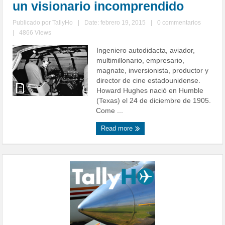
un visionario incomprendido
Publicado por
TallyHo
|
Date: febrero 19, 2015
|
0 commentarios
|
4866 Views
Ingeniero autodidacta, aviador,
multimillonario, empresario,
magnate, inversionista, productor y
director de cine estadounidense.
Howard Hughes nació en Humble
(Texas) el 24 de diciembre de 1905.
Come ...
Read more