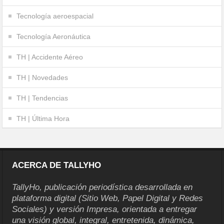
Tecnología aeroespacial
Tecnología Aeronáutica
TH | Accidente Aéreo
TH | Novedades
TH | Tendencias
TH | Última Hora
ACERCA DE TALLYHO
TallyHo, publicación periodística desarrollada en
plataforma digital (Sitio Web, Papel Digital y Redes
Sociales) y versión Impresa, orientada a entregar
una visión global, integral, entretenida, dinámica,