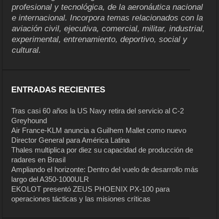
profesional y tecnológica, de la aeronáutica nacional
e internacional. Incorpora temas relacionados con la
aviación civil, ejecutiva, comercial, militar, industrial,
experimental, entrenamiento, deportivo, social y
cultural.
ENTRADAS RECIENTES
Tras casi 60 años la US Navy retira del servicio al C-2
Greyhound
Air France-KLM anuncia a Guilhem Mallet como nuevo
Director General para América Latina
Thales multiplica por diez su capacidad de producción de
radares en Brasil
Ampliando el horizonte: Dentro del vuelo de desarrollo más
largo del A350-1000ULR
EKOLOT presentó ZEUS PHOENIX PX-100 para
operaciones tácticas y las misiones críticas