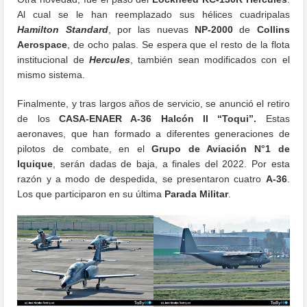
Al cual se le han reemplazado sus hélices cuadripalas
Hamilton Standard
, por las nuevas
NP-2000
de
Collins
Aerospace
, de ocho palas. Se espera que el resto de la flota
institucional de
Hercules
, también sean modificados con el
mismo sistema.
Finalmente, y tras largos años de servicio, se anunció el retiro
de los
CASA-ENAER A-36 Halcón II “Toqui”.
Estas
aeronaves, que han formado a diferentes generaciones de
pilotos de combate, en el
Grupo de Aviación N°1 de
Iquique
, serán dadas de baja, a finales del 2022. Por esta
razón y a modo de despedida, se presentaron cuatro
A-36
.
Los que participaron en su última
Parada Militar
.