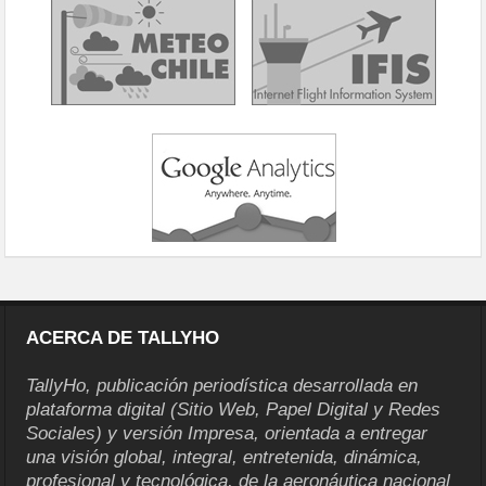
ACERCA DE TALLYHO
TallyHo, publicación periodística desarrollada en
plataforma digital (Sitio Web, Papel Digital y Redes
Sociales) y versión Impresa, orientada a entregar
una visión global, integral, entretenida, dinámica,
profesional y tecnológica, de la aeronáutica nacional