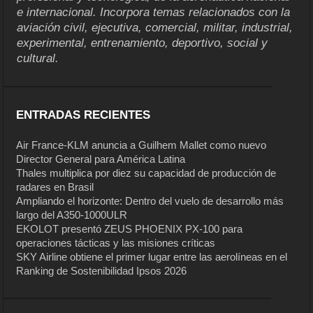
e internacional. Incorpora temas relacionados con la
aviación civil, ejecutiva, comercial, militar, industrial,
experimental, entrenamiento, deportivo, social y
cultural.
ENTRADAS RECIENTES
Air France-KLM anuncia a Guilhem Mallet como nuevo
Director General para América Latina
Thales multiplica por diez su capacidad de producción de
radares en Brasil
Ampliando el horizonte: Dentro del vuelo de desarrollo más
largo del A350-1000ULR
EKOLOT presentó ZEUS PHOENIX PX-100 para
operaciones tácticas y las misiones críticas
SKY Airline obtiene el primer lugar entre las aerolíneas en el
Ranking de Sostenibilidad Ipsos 2026