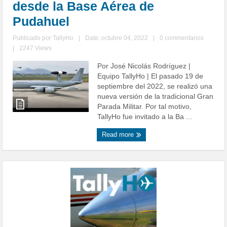
desde la Base Aérea de
Pudahuel
Publicado por
TallyHo
|
Date: octubre 04, 2022
|
0 commentarios
|
2247 Views
Por José Nicolás Rodríguez |
Equipo TallyHo | El pasado 19 de
septiembre del 2022, se realizó una
nueva versión de la tradicional Gran
Parada Militar. Por tal motivo,
TallyHo fue invitado a la Ba ...
Read more