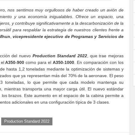
ro, nos sentimos muy orgullosos de haber creado un avión de
miento y una economía inigualables. Ofrece un espacio, una
eros, y contribuye significativamente a la descarbonización de la
sátil para respaldar la estrategia de nuestros clientes frente a
 Mhun
,
vicepresidente ejecutivo de Programas y Servicios de
ucción del nuevo
Production Standard 2022
, que trae mejoras
 el
A350-900
como para el
A350-1000
. En comparación con los
 de hasta 1,2 toneladas mediante la optimización de sistemas y
anzados que ya representan más del 70% de la aeronave. El peso
3 toneladas, lo que permite que cada modelo mantenga su
 mientras transporta una mayor carga útil. El nuevo estándar
e los brazos. Este aumento en el espacio de la cabina permite a
ientos adicionales en una configuración típica de 3 clases.
Production Standard 2022