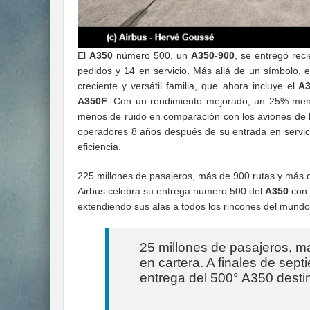
El
A350
número 500, un
A350-900
, se entregó re
pedidos y 14 en servicio. Más allá de un símbolo, 
creciente y versátil familia, que ahora incluye el
A3
A350F
. Con un rendimiento mejorado, un 25% me
menos de ruido en comparación con los aviones de la
operadores 8 años después de su entrada en servici
eficiencia.
225 millones de pasajeros, más de 900 rutas y más d
Airbus celebra su entrega número 500 del
A350
con 
extendiendo sus alas a todos los rincones del mundo
25 millones de pasajeros, m
en cartera. A finales de sep
entrega del 500° A350 destin