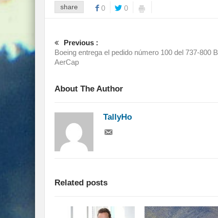
share
0
0
Previous :
Boeing entrega el pedido número 100 del 737-800 
AerCap
About The Author
TallyHo
Related posts