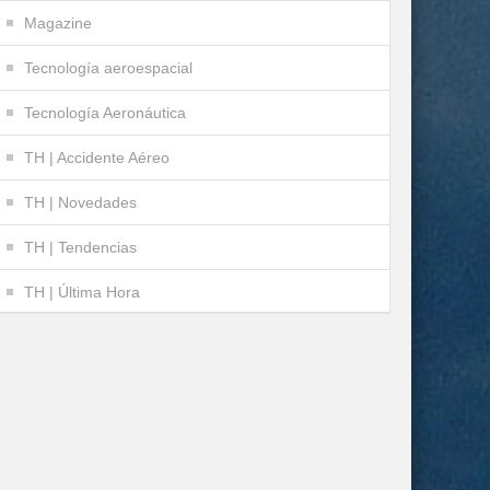
Magazine
Tecnología aeroespacial
Tecnología Aeronáutica
TH | Accidente Aéreo
TH | Novedades
TH | Tendencias
TH | Última Hora