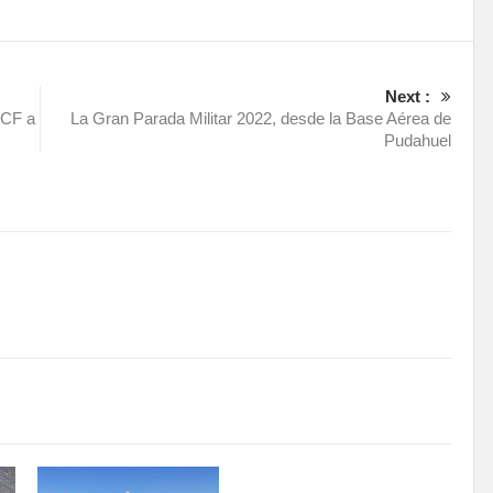
Next :
BCF a
La Gran Parada Militar 2022, desde la Base Aérea de
Pudahuel