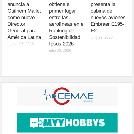
anuncia a
obtiene el
presenta la
Guilhem Mallet
primer lugar
cabina de
como nuevo
entre las
nuevos aviones
Director
aerolíneas en el
Embraer E195-
General para
Ranking de
E2
América Latina
Sostenibilidad
julio 29, 2026
Ipsos 2026
agosto 05, 2026
julio 30, 2026