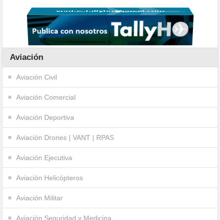
Aviación
Aviación Civil
Aviación Comercial
Aviación Deportiva
Aviación Drones | VANT | RPAS
Aviación Ejecutiva
Aviación Helicópteros
Aviación Militar
Aviación Seguridad y Medicina