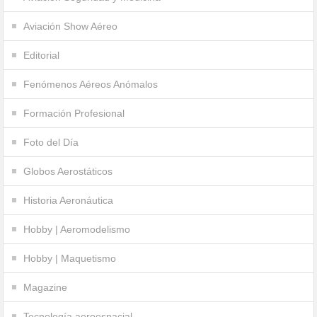
Aviación Show Aéreo
Editorial
Fenómenos Aéreos Anómalos
Formación Profesional
Foto del Día
Globos Aerostáticos
Historia Aeronáutica
Hobby | Aeromodelismo
Hobby | Maquetismo
Magazine
Tecnología aeroespacial