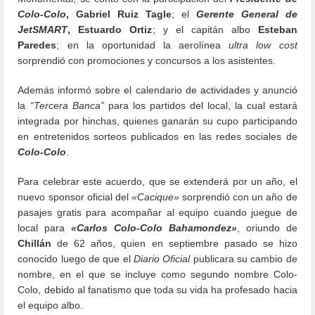
Colo-Colo
, Gabriel Ruiz Tagle
; el
Gerente General de
JetSMART
, Estuardo Ortiz
; y el capitán albo
Esteban
Paredes
; en la oportunidad la aerolínea
ultra low cost
sorprendió con promociones y concursos a los asistentes.
Además informó sobre el calendario de actividades y anunció
la
“Tercera Banca”
para los partidos del local, la cual estará
integrada por hinchas, quienes ganarán su cupo participando
en entretenidos sorteos publicados en las redes sociales de
Colo-Colo
.
Para celebrar este acuerdo, que se extenderá por un año, el
nuevo sponsor oficial del
«Cacique»
sorprendió con un año de
pasajes gratis para acompañar al equipo cuando juegue de
local para
«Carlos Colo-Colo Bahamondez»
, oriundo de
Chillán
de 62 años, quien en septiembre pasado se hizo
conocido luego de que el
Diario Oficial
publicara su cambio de
nombre, en el que se incluye como segundo nombre Colo-
Colo, debido al fanatismo que toda su vida ha profesado hacia
el equipo albo.