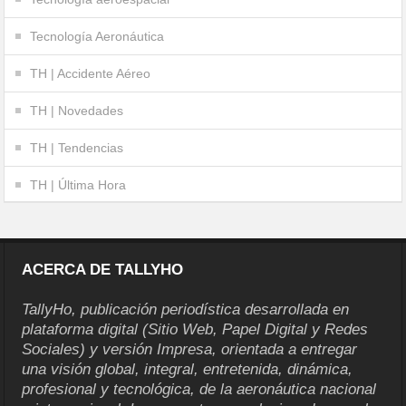
Tecnología Aeronáutica
TH | Accidente Aéreo
TH | Novedades
TH | Tendencias
TH | Última Hora
ACERCA DE TALLYHO
TallyHo, publicación periodística desarrollada en
plataforma digital (Sitio Web, Papel Digital y Redes
Sociales) y versión Impresa, orientada a entregar
una visión global, integral, entretenida, dinámica,
profesional y tecnológica, de la aeronáutica nacional