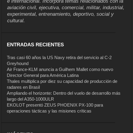
e internacional. Incorpora temas relacionados con la
aviación civil, ejecutiva, comercial, militar, industrial,
experimental, entrenamiento, deportivo, social y
cultural.
ENTRADAS RECIENTES
Tras casi 60 años la US Navy retira del servicio al C-2
Greyhound
Air France-KLM anuncia a Guilhem Mallet como nuevo
Director General para América Latina
Thales multiplica por diez su capacidad de producción de
radares en Brasil
Ampliando el horizonte: Dentro del vuelo de desarrollo más
largo del A350-1000ULR
EKOLOT presentó ZEUS PHOENIX PX-100 para
operaciones tácticas y las misiones críticas